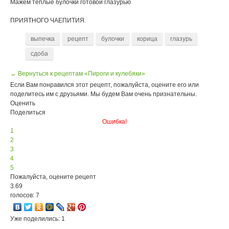
Мажем теплые булочки готовой глазурью
ПРИЯТНОГО ЧАЕПИТИЯ.
выпечка
рецепт
булочки
корица
глазурь
сдоба
← Вернуться к рецептам «Пироги и кулебяки»
Если Вам понравился этот рецепт, пожалуйста, оцените его или
поделитесь им с друзьями. Мы будем Вам очень признательны.
Оценить
Поделиться
Ошибка!
1
2
3
4
5
Пожалуйста, оцените рецепт
3.69
голосов: 7
Уже поделились: 1