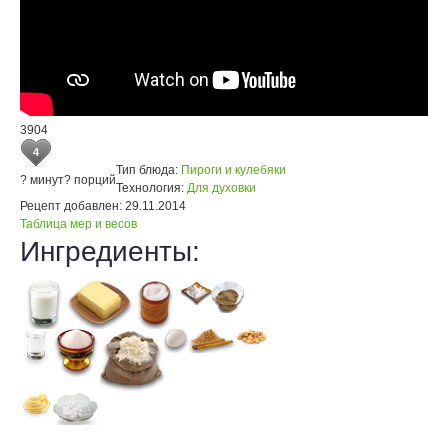
3904
4
Тип блюда:
Пироги и кулебяки
? минут
? порций
Технология:
Для духовки
Рецепт добавлен:
29.11.2014
Таблица мер и весов
Ингредиенты: