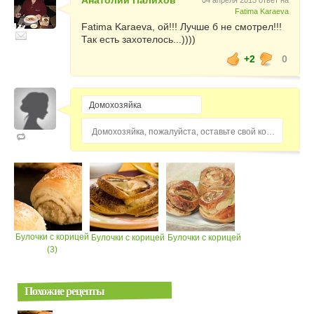
Анатолий Палихов
04 апреля 2015 ответ на
Fatima Karaeva
Fatima Karaeva, ой!!! Лучше б не смотрел!!!
Так есть захотелось...))))
+2
0
Домохозяйка, пожалуйста, оставьте свой комментарий...
Булочки с корицей
Булочки с корицей
Булочки с корицей
(3)
Похожие рецепты