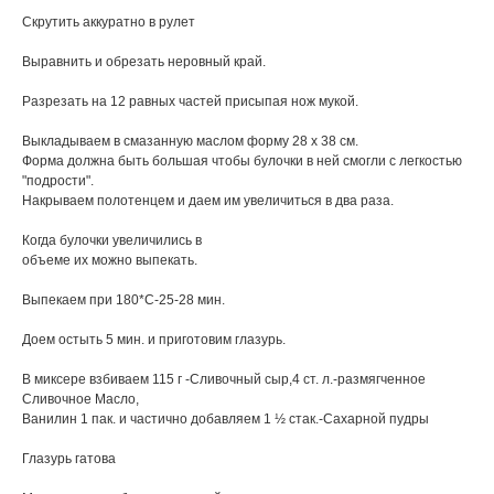
Скрутить аккуратно в рулет
Выравнить и обрезать неровный край.
Разрезать на 12 равных частей присыпая нож мукой.
Выкладываем в смазанную маслом форму 28 х 38 см.
Форма должна быть большая чтобы булочки в ней смогли с легкостью
"подрости".
Накрываем полотенцем и даем им увеличиться в два раза.
Когда булочки увеличились в
объеме их можно выпекать.
Выпекаем при 180*С-25-28 мин.
Доем остыть 5 мин. и приготовим глазурь.
В миксере взбиваем 115 г -Сливочный сыр,4 ст. л.-размягченное
Сливочное Масло,
Ванилин 1 пак. и частично добавляем 1 ½ стак.-Сахарной пудры
Глазурь гатова