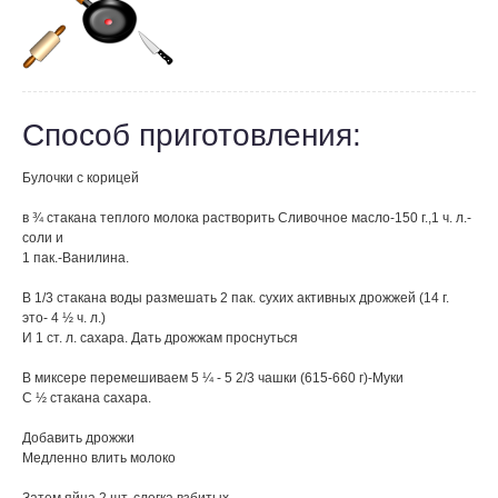
Способ приготовления:
Булочки с корицей
в ¾ стакана теплого молока растворить Сливочное масло-150 г.,1 ч. л.-
соли и
1 пак.-Ванилина.
В 1/3 стакана воды размешать 2 пак. сухих активных дрожжей (14 г.
это- 4 ½ ч. л.)
И 1 ст. л. сахара. Дать дрожжам проснуться
В миксере перемешиваем 5 ¼ - 5 2/3 чашки (615-660 г)-Муки
С ½ стакана сахара.
Добавить дрожжи
Медленно влить молоко