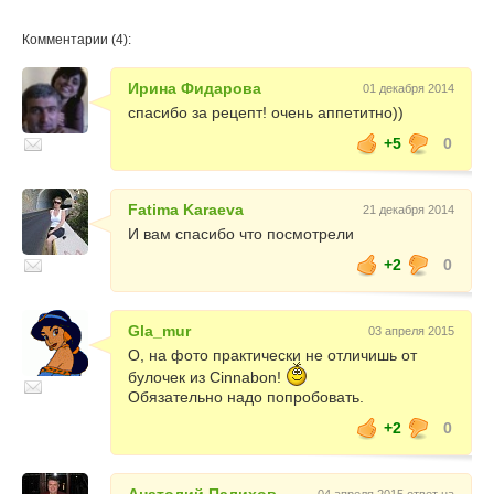
Комментарии (4):
Ирина Фидарова
01 декабря 2014
спасибо за рецепт! очень аппетитно))
+5
0
Fatima Karaeva
21 декабря 2014
И вам спасибо что посмотрели
+2
0
Gla_mur
03 апреля 2015
О, на фото практически не отличишь от
булочек из Cinnabon!
Обязательно надо попробовать.
+2
0