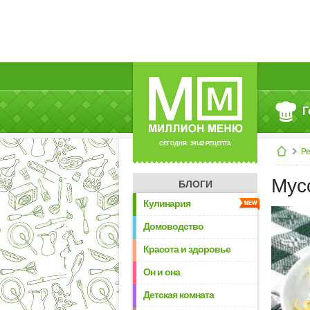
Г
СЕГОДНЯ: 39142 РЕЦЕПТА
Р
Мус
БЛОГИ
Кулинария
Домоводство
Красота и здоровье
Он и она
Детская комната