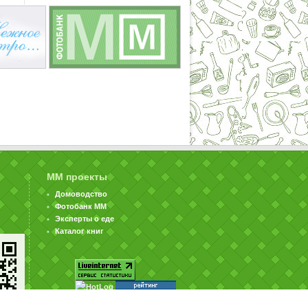
ММ проекты
Домоводство
Фотобанк ММ
Эксперты о еде
Каталог книг