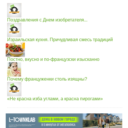
Поздравления с Днем изобретателя...
Израильская кухня. Причудливая смесь традиций
Постно, вкусно и по-французски изысканно
Почему француженки столь изящны?
«Не красна изба углами, а красна пирогами»