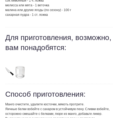
сок лимонный - 1 ч. ложка
мелисса или мята - 1 веточка
малина или другие ягоды (по сезону) - 100 г
сахарная пудра - 1 ст. ложка
Для приготовления, возможно,
вам понадобятся:
Способ приготовления:
Манго очистите, удалите косточки, мякоть протрите.
Яичные белки взбейте с сахаром в устойчивую пену. Сливки взбейте,
осторожно смешайте с белками, пюре из манго, добавьте ликер.