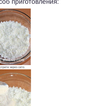
соб приготовления:
отрите через сито.