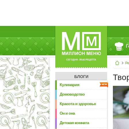
Г
СЕГОДНЯ: 39142 РЕЦЕПТА
Р
Тво
БЛОГИ
Кулинария
Домоводство
Красота и здоровье
Он и она
Детская комната