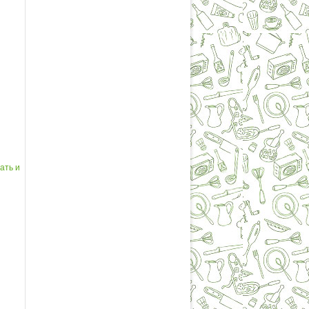
ать и