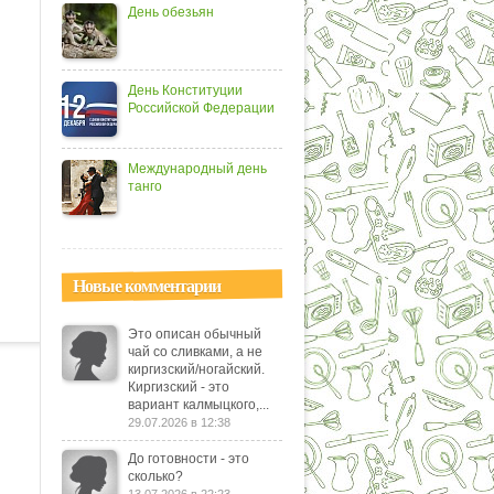
День обезьян
День Конституции
Российской Федерации
Международный день
танго
Новые комментарии
Это описан обычный
чай со сливками, а не
киргизский/ногайский.
Киргизский - это
вариант калмыцкого,...
29.07.2026 в 12:38
До готовности - это
сколько?