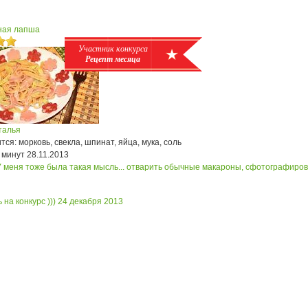
ная лапша
Участник конкурса
Рецепт месяца
талья
ся: морковь, свекла, шпинат, яйца, мука, соль
 минут
28.11.2013
У меня тоже была такая мысль... отварить обычные макароны, сфотографиров
 на конкурс )))
24 декабря 2013