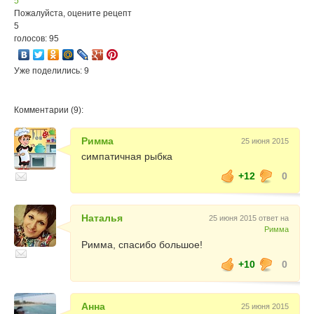
5
Пожалуйста, оцените рецепт
5
голосов: 95
Уже поделились: 9
Комментарии (9):
Римма
25 июня 2015
симпатичная рыбка
+12
0
Наталья
25 июня 2015 ответ на
Римма
Римма, спасибо большое!
+10
0
Анна
25 июня 2015