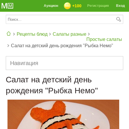
+100
Аукцион
Регистрация
Вход
Рецепты блюд
Салаты разные
Простые салаты
Салат на детский день рождения "Рыбка Немо"
СЕГОДНЯ: 39142 РЕЦЕПТА
Навигация
Салат на детский день
рождения "Рыбка Немо"