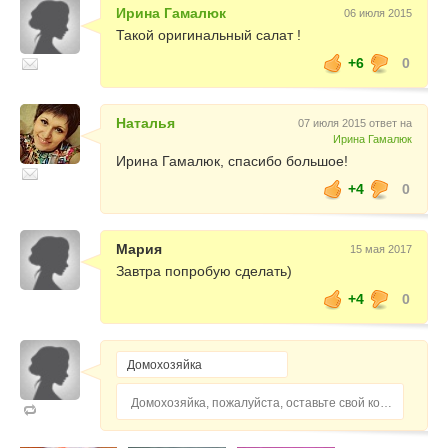
Ирина Гамалюк
06 июля 2015
Такой оригинальный салат !
+6
0
Наталья
07 июля 2015 ответ на
Ирина Гамалюк
Ирина Гамалюк, спасибо большое!
+4
0
Мария
15 мая 2017
Завтра попробую сделать)
+4
0
Домохозяйка, пожалуйста, оставьте свой комментарий...