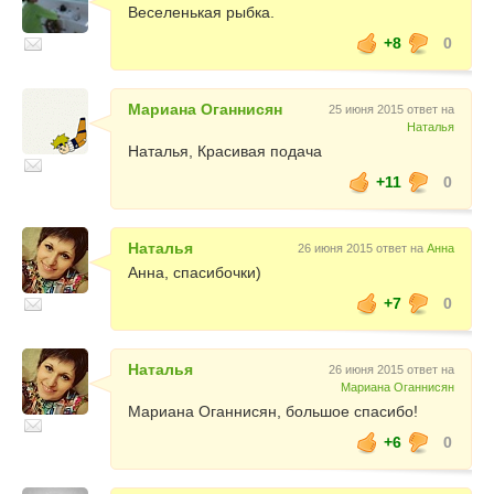
Веселенькая рыбка.
+8
0
Мариана Оганнисян
25 июня 2015 ответ на
Наталья
Наталья, Красивая подача
+11
0
Наталья
26 июня 2015 ответ на
Анна
Анна, спасибочки)
+7
0
Наталья
26 июня 2015 ответ на
Мариана Оганнисян
Мариана Оганнисян, большое спасибо!
+6
0