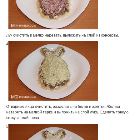
Лук очистить и мелко нарезать, выложить на слой из консервы.
4
Отварные яйца очистить, разделить на белки и желтки. Желтки
натереть на мелкой терке и выложить на слой лука. Сделать тонкую
сетку из майонеза.
5