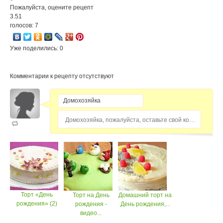
Пожалуйста, оцените рецепт
3.51
голосов: 7
Уже поделились: 0
Комментарии к рецепту отсутствуют
Домохозяйка, пожалуйста, оставьте свой комментарий...
Торт «День
Торт на День
Домашний торт на
рождения» (2)
рождения -
День рождения,...
видео...