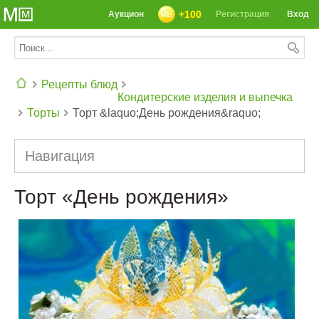
+100
Аукцион
Регистрация
Вход
Рецепты блюд
Кондитерские изделия и выпечка
Торты
Торт &laquo;День рождения&raquo;
СЕГОДНЯ: 39142 РЕЦЕПТА
Навигация
Торт «День рождения»