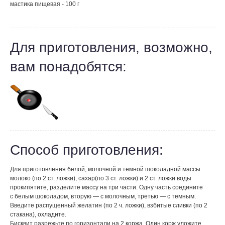
мастика пищевая - 100 г
Для приготовления, возможно,
вам понадобятся:
Способ приготовления:
Для приготовления белой, молочной и темной шоколадной массы
молоко (по 2 ст. ложки), сахар(по 3 ст. ложки) и 2 ст. ложки воды
прокипятите, разделите массу на три части. Одну часть соедините
с белым шоколадом, вторую — с молочным, третью — с темным.
Введите распущенный желатин (по 2 ч. ложки), взбитые сливки (по 2
стакана), охладите.
Бисквит разрежьте по горизонтали на 2 коржа. Один корж уложите