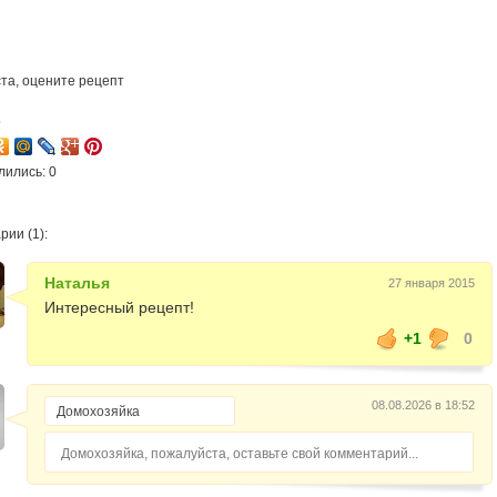
та, оцените рецепт
5
лились: 0
ии (1):
Наталья
27 января 2015
Интересный рецепт!
+1
0
08.08.2026 в 18:52
Домохозяйка, пожалуйста, оставьте свой комментарий...