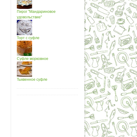
Пирог "Мандариновое
удовольствие"
Торт с суфле
Суфле морковное
Тыквенное суфле