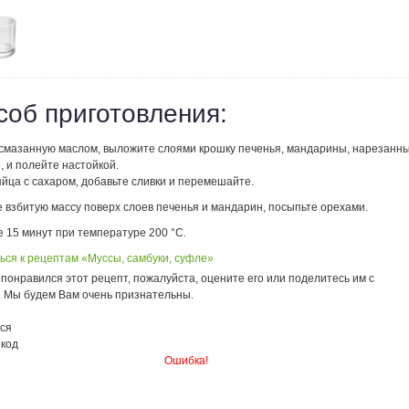
соб приготовления:
 смазанную маслом, выложите слоями крошку печенья, мандарины, нарезанн
, и полейте настойкой.
йца с сахаром, добавьте сливки и перемешайте.
 взбитую массу поверх слоев печенья и мандарин, посыпьте орехами.
 15 минут при температуре 200 °С.
ься к рецептам «Муссы, самбуки, суфле»
понравился этот рецепт, пожалуйста, оцените его или поделитесь им с
. Мы будем Вам очень признательны.
ся
 код
Ошибка!