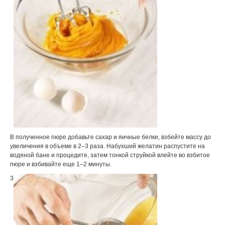
В полученное пюре добавьте сахар и яичные белки, взбейте массу до
увеличения в объеме в 2–3 раза. Набухший желатин распустите на
водяной бане и процедите, затем тонкой струйкой влейте во взбитое
пюре и взбивайте еще 1–2 минуты.
3