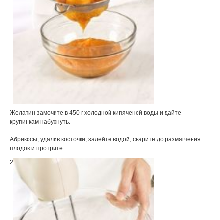
Желатин замочите в 450 г холодной кипяченой воды и дайте
крупинкам набухнуть.
Абрикосы, удалив косточки, залейте водой, сварите до размягчения
плодов и протрите.
2