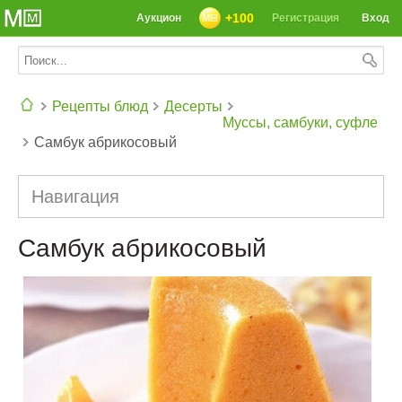
+100
Аукцион
Регистрация
Вход
Рецепты блюд
Десерты
Муссы, самбуки, суфле
Самбук абрикосовый
СЕГОДНЯ: 39142 РЕЦЕПТА
Навигация
Самбук абрикосовый