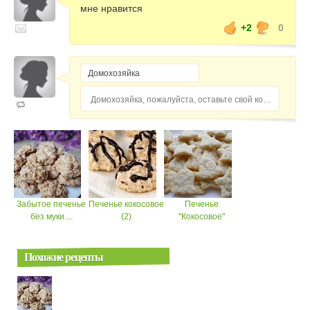
мне нравится
+2
0
Домохозяйка, пожалуйста, оставьте свой комментарий...
Забытое печенье
Печенье кокосовое
Печенье
без муки....
(2)
"Кокосовое"
Похожие рецепты