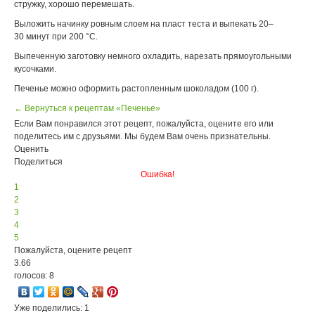
стружку, хорошо перемешать.
Выложить начинку ровным слоем на пласт теста и выпекать 20–
30 минут при 200 °С.
Выпеченную заготовку немного охладить, нарезать прямоугольными
кусочками.
Печенье можно оформить растопленным шоколадом (100 г).
← Вернуться к рецептам «Печенье»
Если Вам понравился этот рецепт, пожалуйста, оцените его или
поделитесь им с друзьями. Мы будем Вам очень признательны.
Оценить
Поделиться
Ошибка!
1
2
3
4
5
Пожалуйста, оцените рецепт
3.66
голосов: 8
Уже поделились: 1