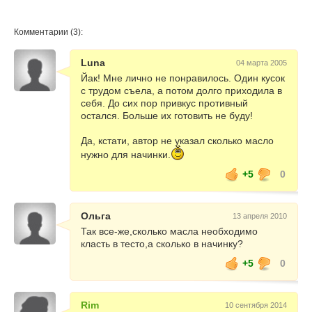
Комментарии (3):
Luna
04 марта 2005
Йак! Мне лично не понравилось. Один кусок
с трудом съела, а потом долго приходила в
себя. До сих пор привкус противный
остался. Больше их готовить не буду!
Да, кстати, автор не указал сколько масло
нужно для начинки.
+5
0
Ольга
13 апреля 2010
Так все-же,сколько масла необходимо
класть в тесто,а сколько в начинку?
+5
0
Rim
10 сентября 2014