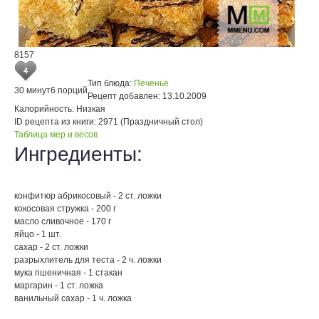
8157
4
Тип блюда:
Печенье
30 минут
6 порций
Рецепт добавлен:
13.10.2009
Калорийность:
Низкая
ID рецепта из книги:
2971 (Праздничный стол)
Таблица мер и весов
Ингредиенты:
конфитюр абрикосовый - 2 ст. ложки
кокосовая стружка - 200 г
масло сливочное - 170 г
яйцо - 1 шт.
сахар - 2 ст. ложки
разрыхлитель для теста - 2 ч. ложки
мука пшеничная - 1 стакан
маргарин - 1 ст. ложка
ванильный сахар - 1 ч. ложка