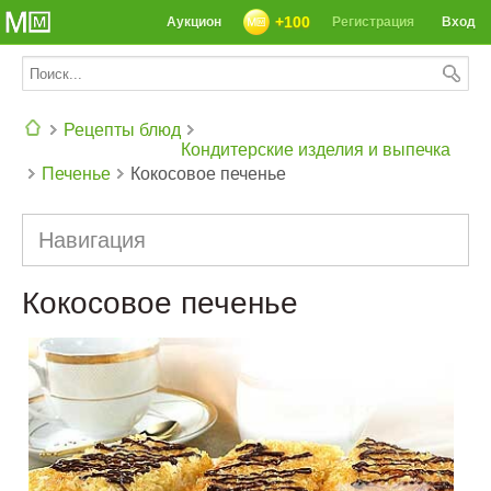
+100
Аукцион
Регистрация
Вход
Рецепты блюд
Кондитерские изделия и выпечка
Печенье
Кокосовое печенье
СЕГОДНЯ: 39142 РЕЦЕПТА
Навигация
Кокосовое печенье