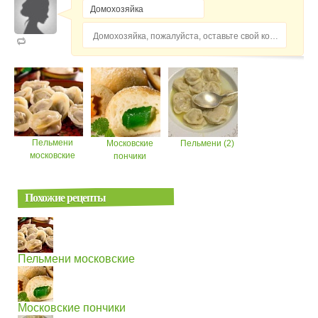
Домохозяйка, пожалуйста, оставьте свой комментарий...
Пельмени
Московские
Пельмени (2)
московские
пончики
Похожие рецепты
Пельмени московские
Московские пончики