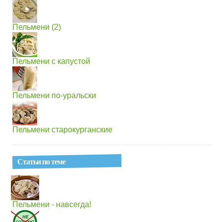
Пельмени (2)
Пельмени с капустой
Пельмени по-уральски
Пельмени старокурганские
Статьи по теме
Пельмени - навсегда!