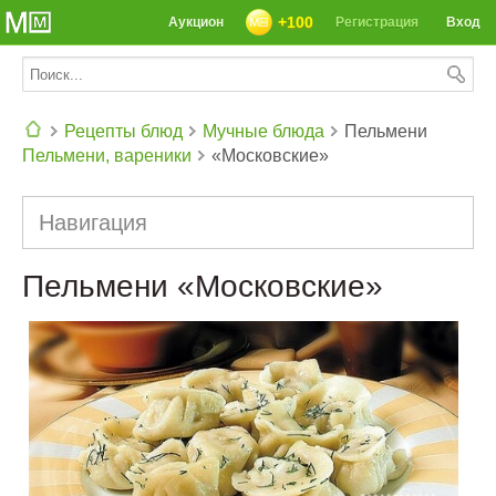
+100
Аукцион
Регистрация
Вход
Рецепты блюд
Мучные блюда
Пельмени
Пельмени, вареники
«Московские»
СЕГОДНЯ: 39142 РЕЦЕПТА
Навигация
Пельмени «Московские»