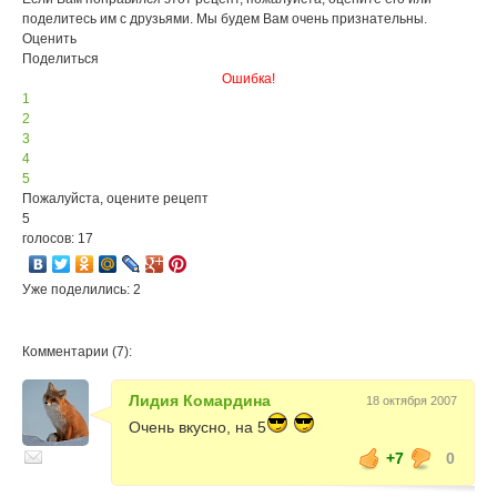
поделитесь им с друзьями. Мы будем Вам очень признательны.
Оценить
Поделиться
Ошибка!
1
2
3
4
5
Пожалуйста, оцените рецепт
5
голосов: 17
Уже поделились: 2
Комментарии (7):
Лидия Комардина
18 октября 2007
Очень вкусно, на 5
+7
0