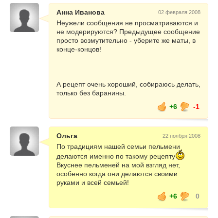
Анна Иванова
02 февраля 2008
Неужели сообщения не просматриваются и
не модерируются? Предыдущее сообщение
просто возмутительно - уберите же маты, в
конце-концов!
А рецепт очень хороший, собираюсь делать,
только без баранины.
+6
-1
Ольга
22 ноября 2008
По традициям нашей семьи пельмени
делаются именно по такому рецепту
Вкуснее пельменей на мой взгляд нет,
особенно когда они делаются своими
руками и всей семьей!
+6
0