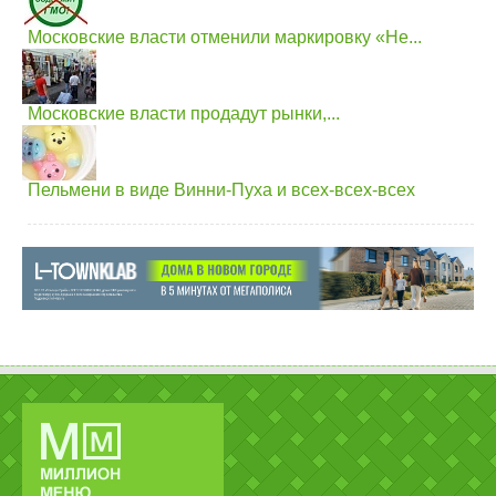
Московские власти отменили маркировку «Не...
Московские власти продадут рынки,...
Пельмени в виде Винни-Пуха и всех-всех-всех