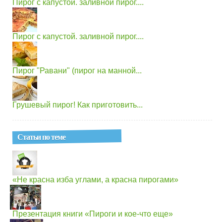
Пирог с капустой. заливной пирог....
Пирог с капустой. заливной пирог....
Пирог "Равани" (пирог на манной...
Грушевый пирог! Как приготовить...
Статьи по теме
«Не красна изба углами, а красна пирогами»
Презентация книги «Пироги и кое-что еще»