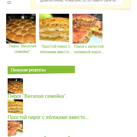
Домохозяйка, пожалуйста, оставьте свой комментарий...
Пирог "Веселая
Простой пирог с
Пирог с капустой.
семейка".
яблоками вместо...
заливной пирог....
Похожие рецепты
Пирог "Веселая семейка".
Простой пирог с яблоками вместо...