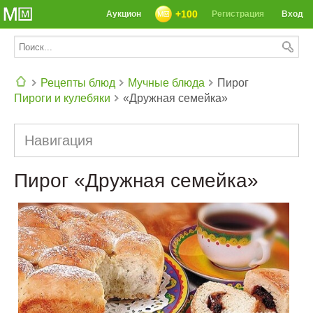
+100
Аукцион
Регистрация
Вход
Рецепты блюд
Мучные блюда
Пирог
Пироги и кулебяки
«Дружная семейка»
СЕГОДНЯ: 39142 РЕЦЕПТА
Навигация
Пирог «Дружная семейка»