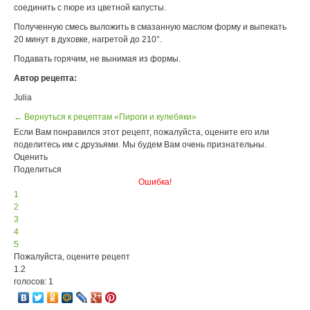
соединить с пюре из цветной капусты.
Полученную смесь выложить в смазанную маслом форму и выпекать
20 минут в духовке, нагретой до 210°.
Подавать горячим, не вынимая из формы.
Автор рецепта:
Julia
← Вернуться к рецептам «Пироги и кулебяки»
Если Вам понравился этот рецепт, пожалуйста, оцените его или
поделитесь им с друзьями. Мы будем Вам очень признательны.
Оценить
Поделиться
Ошибка!
1
2
3
4
5
Пожалуйста, оцените рецепт
1.2
голосов: 1