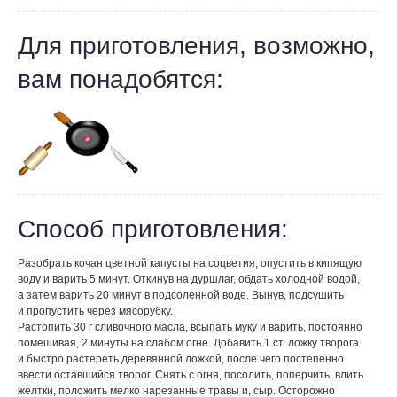
Для приготовления, возможно,
вам понадобятся:
Способ приготовления:
Разобрать кочан цветной капусты на соцветия, опустить в кипящую
воду и варить 5 минут. Откинув на дуршлаг, обдать холодной водой,
а затем варить 20 минут в подсоленной воде. Вынув, подсушить
и пропустить через мясорубку.
Растопить 30 г сливочного масла, всыпать муку и варить, постоянно
помешивая, 2 минуты на слабом огне. Добавить 1 ст. ложку творога
и быстро растереть деревянной ложкой, после чего постепенно
ввести оставшийся творог. Снять с огня, посолить, поперчить, влить
желтки, положить мелко нарезанные травы и, сыр. Осторожно