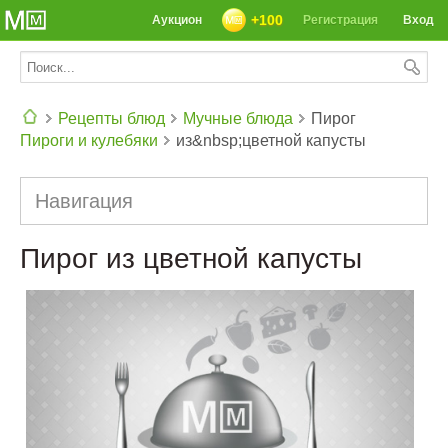
+100
Аукцион
Регистрация
Вход
Рецепты блюд
Мучные блюда
Пирог
Пироги и кулебяки
из&nbsp;цветной капусты
СЕГОДНЯ: 39142 РЕЦЕПТА
Навигация
Пирог из цветной капусты