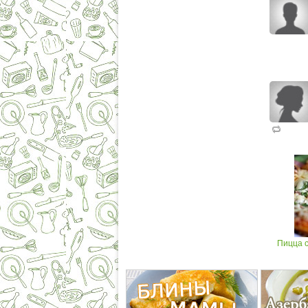
Пицца с