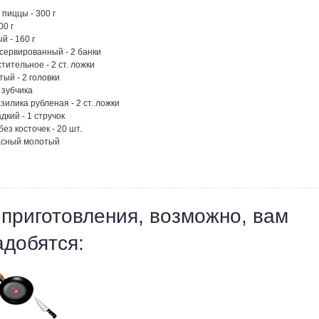
 пиццы - 300 г
00 г
й - 160 г
сервированный - 2 банки
тительное - 2 ст. ложки
тый - 2 головки
2 зубчика
зилика рубленая - 2 ст. ложки
дкий - 1 стручок
ез косточек - 20 шт.
асный молотый
 приготовления, возможно, вам
адобятся: