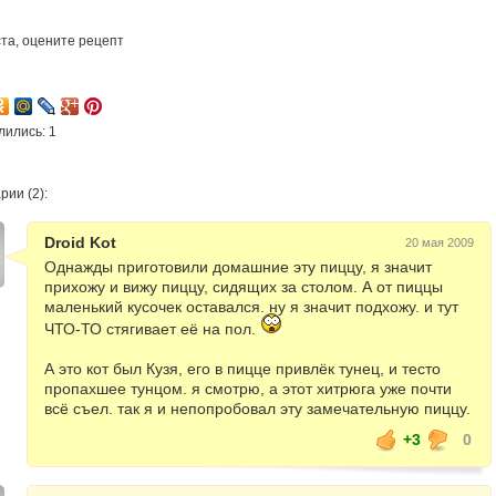
та, оцените рецепт
2
лились: 1
ии (2):
Droid Kot
20 мая 2009
Однажды приготовили домашние эту пиццу, я значит
прихожу и вижу пиццу, сидящих за столом. А от пиццы
маленький кусочек оставался. ну я значит подхожу. и тут
ЧТО-ТО стягивает её на пол.
А это кот был Кузя, его в пицце привлёк тунец, и тесто
пропахшее тунцом. я смотрю, а этот хитрюга уже почти
всё съел. так я и непопробовал эту замечательную пиццу.
+3
0