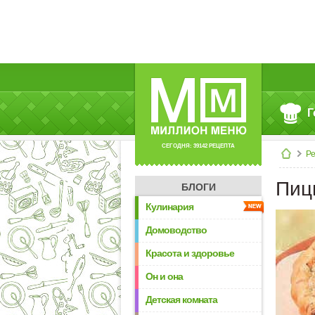
Г
СЕГОДНЯ: 39142 РЕЦЕПТА
Р
Пиц
БЛОГИ
Кулинария
Домоводство
Красота и здоровье
Он и она
Детская комната