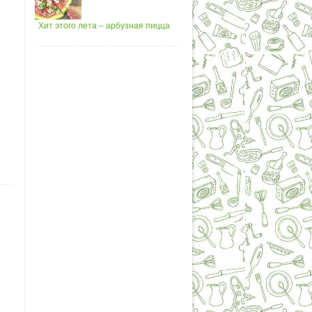
Хит этого лета – арбузная пицца