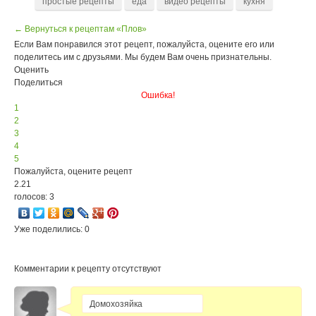
простые рецепты
еда
видео рецепты
кухня
← Вернуться к рецептам «Плов»
Если Вам понравился этот рецепт, пожалуйста, оцените его или
поделитесь им с друзьями. Мы будем Вам очень признательны.
Оценить
Поделиться
Ошибка!
1
2
3
4
5
Пожалуйста, оцените рецепт
2.21
голосов: 3
Уже поделились: 0
Комментарии к рецепту отсутствуют