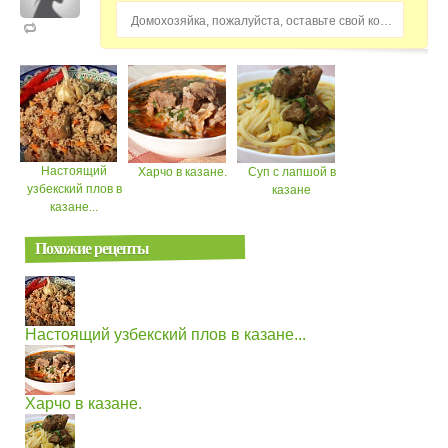
Домохозяйка, пожалуйста, оставьте свой комментарий...
Настоящий
Харчо в казане.
Суп с лапшой в
узбекский плов в
казане
казане...
Похожие рецепты
Настоящий узбекский плов в казане...
Харчо в казане.