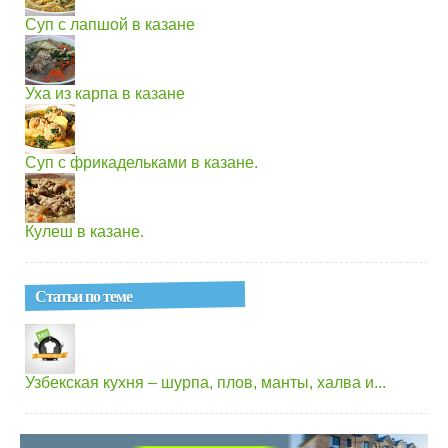
Суп с лапшой в казане
Уха из карпа в казане
Суп с фрикадельками в казане.
Кулеш в казане.
Статьи по теме
Узбекская кухня – шурпа, плов, манты, халва и...