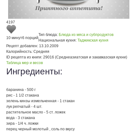
4197
Тип блюда:
Блюда из мяса и субпродуктов
10 минут
6 порций
Национальная кухня:
Таджикская кухня
Рецепт добавлен:
13.10.2009
Калорийность:
Средняя
ID рецепта из книги:
29016 (Среднеазиатская и закавказская кухни)
Таблица мер и весов
Ингредиенты:
баранина - 500 г
рис - 1 1/2 стакана
зелень кинзы измельченная - 1 стакан
лук репчатый - 4 шт.
растительное масло - 5 ст. ложек
вода - 3 стакана
зира - 1/4 ч. ложки
перец черный молотый , соль по вкусу