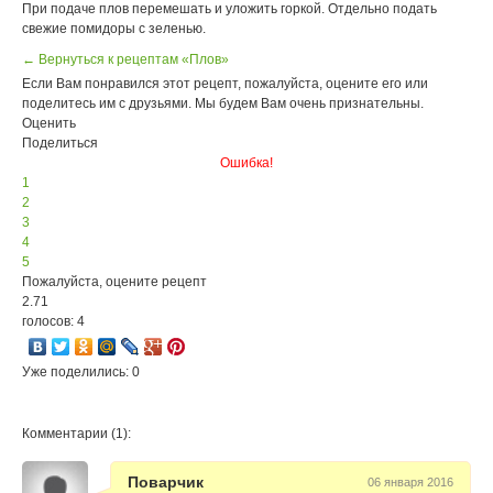
При подаче плов перемешать и уложить горкой. Отдельно подать
свежие помидоры с зеленью.
← Вернуться к рецептам «Плов»
Если Вам понравился этот рецепт, пожалуйста, оцените его или
поделитесь им с друзьями. Мы будем Вам очень признательны.
Оценить
Поделиться
Ошибка!
1
2
3
4
5
Пожалуйста, оцените рецепт
2.71
голосов: 4
Уже поделились: 0
Комментарии (1):
Поварчик
06 января 2016