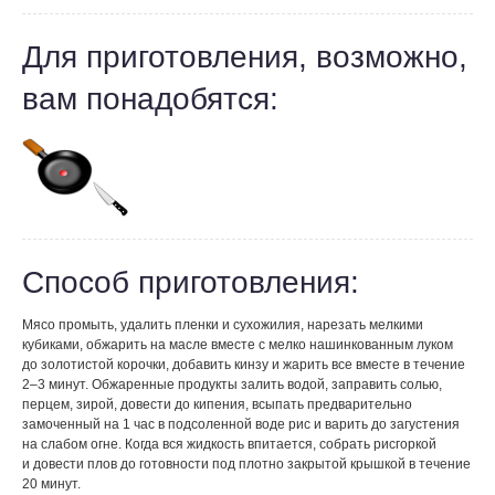
Для приготовления, возможно,
вам понадобятся:
Способ приготовления:
Мясо промыть, удалить пленки и сухожилия, нарезать мелкими
кубиками, обжарить на масле вместе с мелко нашинкованным луком
до золотистой корочки, добавить кинзу и жарить все вместе в течение
2–3 минут. Обжаренные продукты залить водой, заправить солью,
перцем, зирой, довести до кипения, всыпать предварительно
замоченный на 1 час в подсоленной воде рис и варить до загустения
на слабом огне. Когда вся жидкость впитается, собрать рисгоркой
и довести плов до готовности под плотно закрытой крышкой в течение
20 минут.