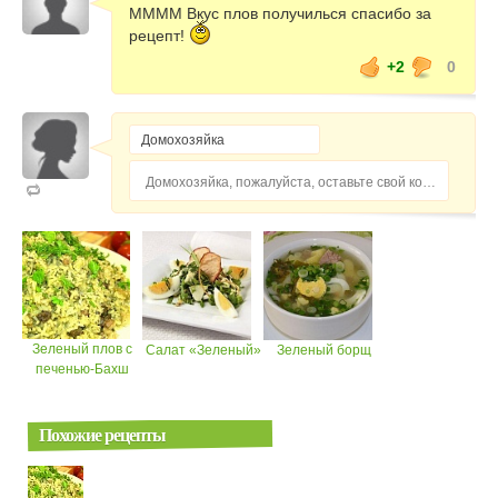
ММММ Вкус плов получилься спасибо за
рецепт!
+2
0
Домохозяйка, пожалуйста, оставьте свой комментарий...
Зеленый плов с
Салат «Зеленый»
Зеленый борщ
печенью-Бахш
Похожие рецепты