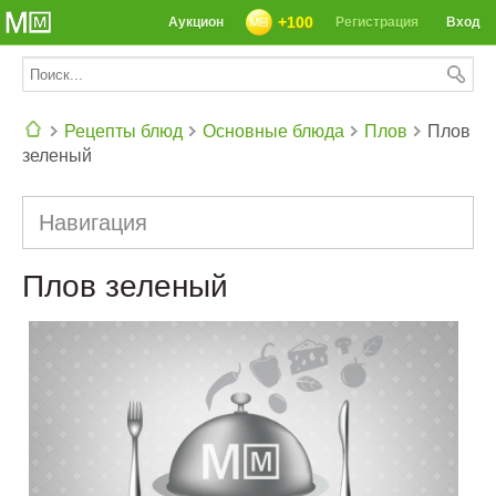
+100
Аукцион
Регистрация
Вход
Рецепты блюд
Основные блюда
Плов
Плов
зеленый
СЕГОДНЯ: 39142 РЕЦЕПТА
Навигация
Плов зеленый