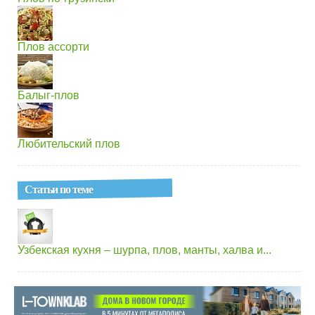
Плов ассорти
Балыг-плов
Любительский плов
Статьи по теме
Узбекская кухня – шурпа, плов, манты, халва и...