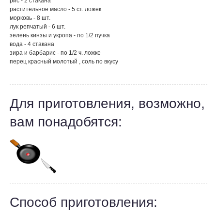
рис - 2 стакана
растительное масло - 5 ст. ложек
морковь - 8 шт.
лук репчатый - 6 шт.
зелень кинзы и укропа - по 1/2 пучка
вода - 4 стакана
зира и барбарис - по 1/2 ч. ложке
перец красный молотый , соль по вкусу
Для приготовления, возможно,
вам понадобятся:
Способ приготовления: