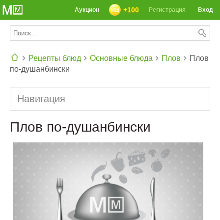
+100
Аукцион
Регистрация
Вход
Рецепты блюд
Основные блюда
Плов
Плов
по-душанбински
СЕГОДНЯ: 39142 РЕЦЕПТА
Навигация
Плов по-душанбински