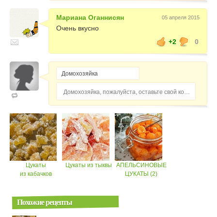
Мариана Оганнисян
05 апреля 2015
Очень вкусно
+2
0
Домохозяйка, пожалуйста, оставьте свой комментарий...
Цукаты
Цукаты из тыквы
АПЕЛЬСИНОВЫЕ
из кабачков
ЦУКАТЫ (2)
Похожие рецепты