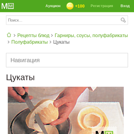
+100
Аукцион
Регистрация
Вход
Рецепты блюд
Гарниры, соусы, полуфабрикаты
Полуфабрикаты
Цукаты
СЕГОДНЯ: 39142 РЕЦЕПТА
Навигация
Цукаты