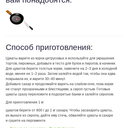
Способ приготовления:
Цукаты варите из корок цитрусовых и используйте для украшения
тортов, пирожных, добавьте в тесто для булок и пирогов, в начинки.
Для цукатов берите толстые корки, замочите на 2–3 дня в холодной
воде, меняя ее 1–2 раза. Затем залейте водой так, чтобы она едва
покрывала их, и варите 30–40 минут.
Добавьте сахар и продолжайте варить на слабом огне, пока корки
не станут прозрачными и блестящими, а сироп густым. Готовые
цукаты сразу переложите в подогретые банки и залейте сиропом.
Для приготовления 1 кг
цукатов берите от 800 г до 1 кг сахара. Чтобы засахарить цукаты,
их выньте из сиропа, дайте ему стечь, обваляйте цукаты в сахаре
и сушите на пергаменте.