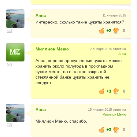
Анна
11 января 2015
Интересно, сколько такие цукаты хранятся?
+2
0
Миллион Меню
12 января 2015 ответ на
Анна
Анна, хорошо просушенные цукаты можно
хранить около полугода в прохладном
сухом месте, но в плотно закрытой
стеклянной банке цукаты хранить не
следует.
+3
0
Анна
15 января 2015 ответ на
Миллион Меню
Миллион Меню, спасибо.
+3
0