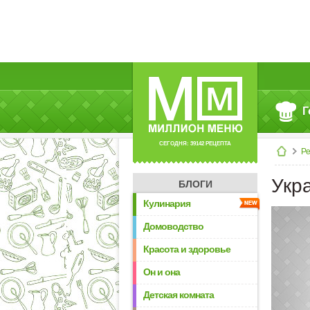
Г
СЕГОДНЯ: 39142 РЕЦЕПТА
Р
Укр
БЛОГИ
Кулинария
Домоводство
Красота и здоровье
Он и она
Детская комната