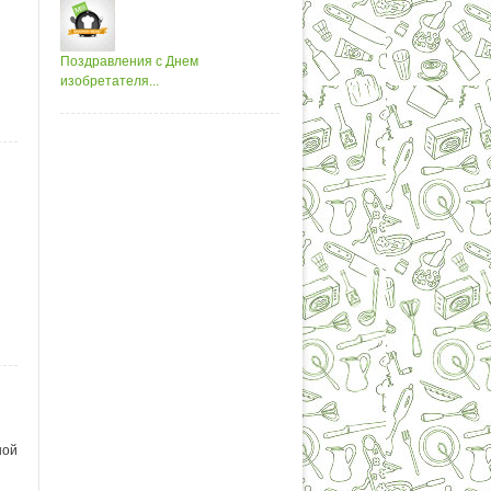
Поздравления с Днем
изобретателя...
ной