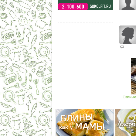
Свиные