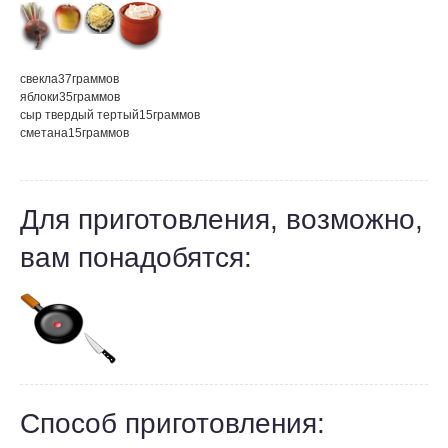
свекла
37
граммов
яблоки
35
граммов
сыр твердый тертый
15
граммов
сметана
15
граммов
Для приготовления, возможно,
вам понадобятся:
Способ приготовления: