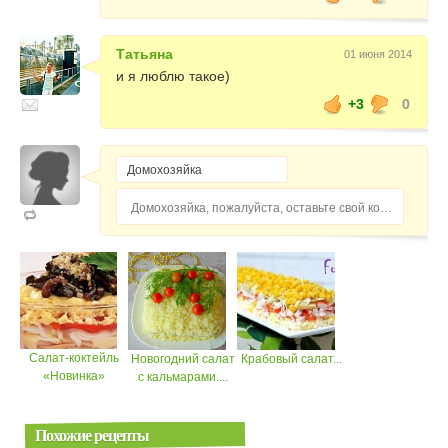
Татьяна
01 июня 2014
и я люблю такое)
+3
0
Домохозяйка, пожалуйста, оставьте свой комментарий...
Салат-коктейль
Новогодний салат
Крабовый салат...
«Новинка»
с кальмарами....
Похожие рецепты