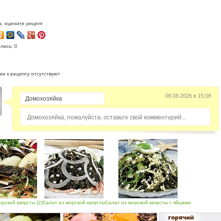
, оцените рецепт
лись: 0
и к рецепту отсутствуют
08.08.2026 в 15:08
Домохозяйка, пожалуйста, оставьте свой комментарий...
рской капусты (2)
Салат из морской капусты
Салат из морской капусты с яйцами