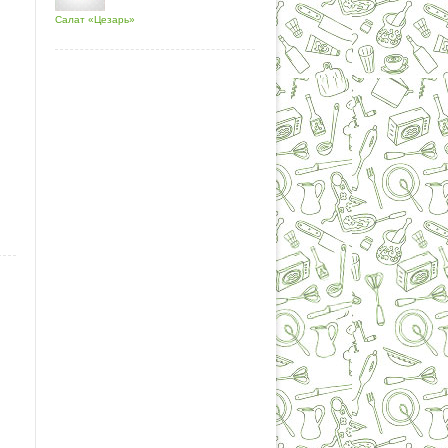
Салат «Цезарь»