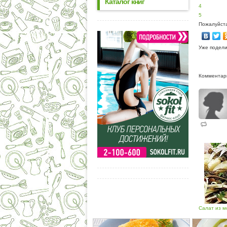
Каталог книг
4
5
Пожалуйста
Уже подели
Комментари
Салат из мо