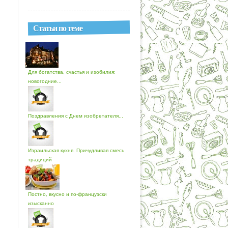
Статьи по теме
Для богатства, счастья и изобилия:
новогодние...
Поздравления с Днем изобретателя...
Израильская кухня. Причудливая смесь
традиций
Постно, вкусно и по-французски
изысканно