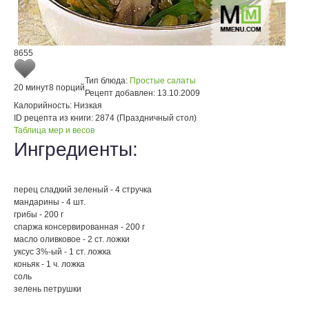
8655
Тип блюда:
Простые салаты
20 минут
8 порций
Рецепт добавлен:
13.10.2009
Калорийность:
Низкая
ID рецепта из книги:
2874 (Праздничный стол)
Таблица мер и весов
Ингредиенты:
перец сладкий зеленый - 4 стручка
мандарины - 4 шт.
грибы - 200 г
спаржа консервированная - 200 г
масло оливковое - 2 ст. ложки
уксус 3%-ый - 1 ст. ложка
коньяк - 1 ч. ложка
соль
зелень петрушки