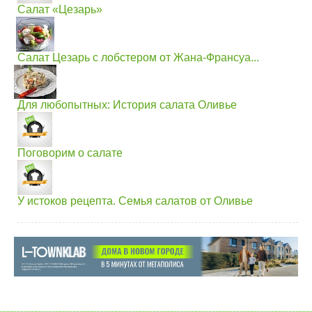
Салат «Цезарь»
Салат Цезарь с лобстером от Жана-Франсуа...
Для любопытных: История салата Оливье
Поговорим о салате
У истоков рецепта. Семья салатов от Оливье