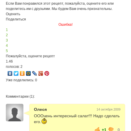
Если Вам понравился этот рецепт, пожалуйста, оцените его или
поделитесь им с друзьями. Мы будем Вам очень признательны.
Оценить
Поделиться
Ошибка!
1
2
3
4
5
Пожалуйста, оцените рецепт
1.46
голосов: 2
Уже поделились: 0
Комментарии (1):
Олеся
14 октября 2009
ОООчень интересный салат!!! Надо сделать
его.
+1
0