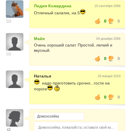
Лидия Комардина
15 сентября 2006
Отличный салатик, на 5
0
0
Майя
04 декабря 2006
Очень хороший салат. Простой, легкий и
вкусный.
0
0
Наталья
29 января 2010
надо приготовить срочно...гости на
пороге
0
0
Домохозяйка, пожалуйста, оставьте свой комментарий...