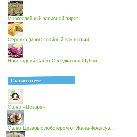
Многослойный заливной пирог
Середка (многослойный блинчатый...
Новогодний Салат Селедка под Шубой...
Статьи по теме
Салат «Цезарь»
Салат Цезарь с лобстером от Жана-Франсуа...