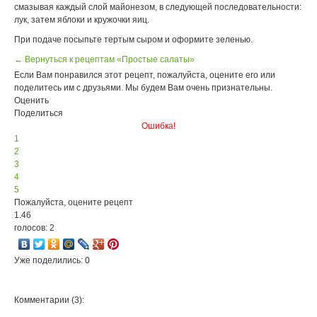
смазывая каждый слой майонезом, в следующей последовательности:
лук, затем яблоки и кружочки яиц.
При подаче посыпьте тертым сыром и оформите зеленью.
← Вернуться к рецептам «Простые салаты»
Если Вам понравился этот рецепт, пожалуйста, оцените его или
поделитесь им с друзьями. Мы будем Вам очень признательны.
Оценить
Поделиться
Ошибка!
1
2
3
4
5
Пожалуйста, оцените рецепт
1.46
голосов: 2
Уже поделились: 0
Комментарии (3):