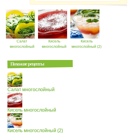
Салат
Кисель
Кисель
многослойный
многослойный
многослойный (2)
Похожие рецепты
Салат многослойный
Кисель многослойный
Кисель многослойный (2)