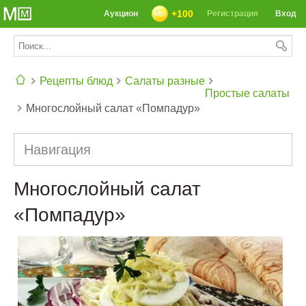
+100
Аукцион
Регистрация
Вход
Рецепты блюд
Салаты разные
Простые салаты
Многослойный салат «Помпадур»
СЕГОДНЯ: 39142 РЕЦЕПТА
Навигация
Многослойный салат
«Помпадур»