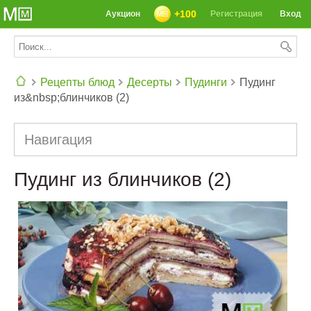
+100
Аукцион
Регистрация
Вход
Рецепты блюд
Десерты
Пудинги
Пудинг
из&nbsp;блинчиков (2)
СЕГОДНЯ: 39142 РЕЦЕПТА
Навигация
Пудинг из блинчиков (2)