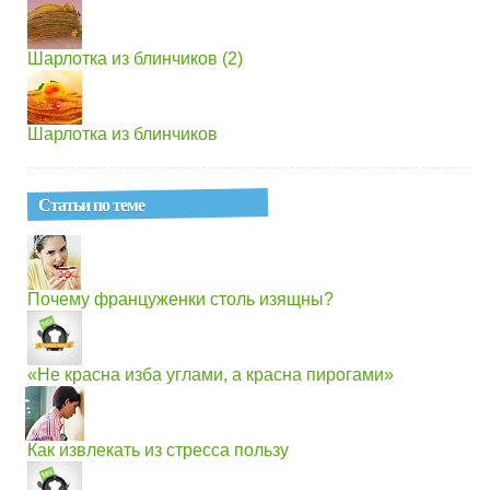
Шарлотка из блинчиков (2)
Шарлотка из блинчиков
Статьи по теме
Почему француженки столь изящны?
«Не красна изба углами, а красна пирогами»
Как извлекать из стресса пользу