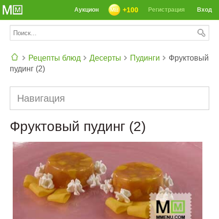
+100
Аукцион
Регистрация
Вход
Рецепты блюд
Десерты
Пудинги
Фруктовый
пудинг (2)
СЕГОДНЯ: 39142 РЕЦЕПТА
Навигация
Фруктовый пудинг (2)