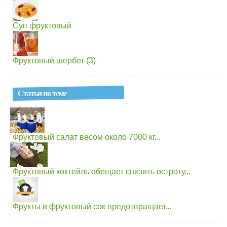
Суп фруктовый
Фруктовый шербет (3)
Статьи по теме
Фруктовый салат весом около 7000 кг...
Фруктовый коктейль обещает снизить остроту...
Фрукты и фруктовый сок предотвращает...