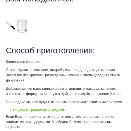
Способ приготовления:
Количество жира: нет
Cок соедините с сахаром, цедрой лимона и доведите до кипения.
Затем влейте крахмал, разведенный вином, и вновь доведите смесь
до кипения.
Добавьте мелко нарезанные фрукты, доведите массу до кипения,
выложите в форму, смоченную водой, и охлаждайте не менее 2 часов.
При подаче выньте пудинг из формы и оформите взбитыми сливками.
← Вернуться к рецептам «Пудинги»
Если Вам понравился этот рецепт, пожалуйста, оцените его или
поделитесь им с друзьями. Мы будем Вам очень признательны.
Оценить