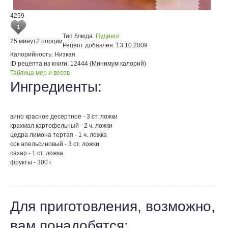
4259
1
Тип блюда:
Пудинги
25 минут
2 порции
Рецепт добавлен:
13.10.2009
Калорийность:
Низкая
ID рецепта из книги:
12444 (Минимум калорий)
Таблица мер и весов
Ингредиенты:
вино красное десертное - 3 ст. ложки
крахмал картофельный - 2 ч. ложки
цедра лимона тертая - 1 ч. ложка
сок апельсиновый - 3 ст. ложки
сахар - 1 ст. ложка
фрукты - 300 г
Для приготовления, возможно,
вам понадобятся: