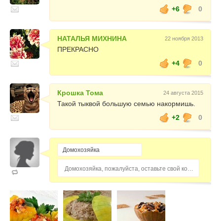
+6
0
НАТАЛЬЯ МИХНИНА
22 ноября 2013
ПРЕКРАСНО
+4
0
Крошка Тома
24 августа 2015
Такой тыквой большую семью накормишь.
+2
0
Домохозяйка, пожалуйста, оставьте свой комментарий...