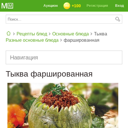
+100
Аукцион
Регистрация
Вход
Рецепты блюд
Основные блюда
Тыква
Разные основные блюда
фаршированная
СЕГОДНЯ: 39142 РЕЦЕПТА
Навигация
Тыква фаршированная