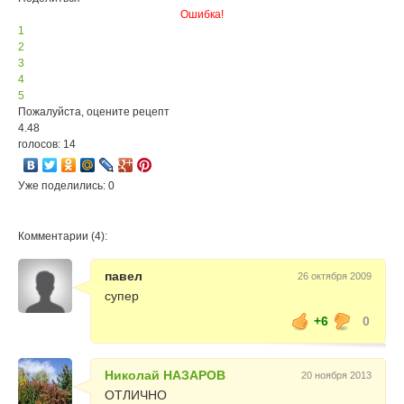
Ошибка!
1
2
3
4
5
Пожалуйста, оцените рецепт
4.48
голосов: 14
Уже поделились: 0
Комментарии (4):
павел
26 октября 2009
супер
+6
0
Николай НАЗАРОВ
20 ноября 2013
ОТЛИЧНО