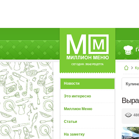
Г
СЕГОДНЯ: 39142 РЕЦЕПТА
К
Новости
Кулин
Это интересно
Выра
Миллион Меню
48
Статьи
На заметку