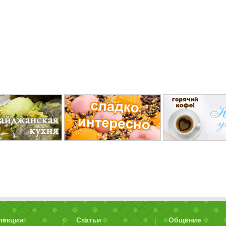
лекции
Статьи
Общение