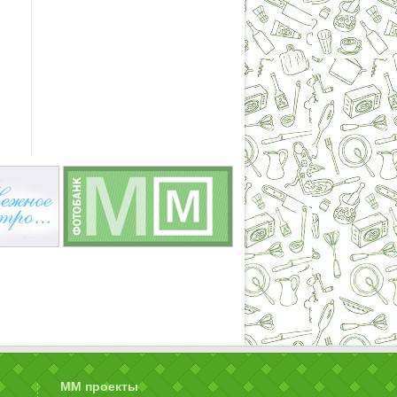
ММ проекты