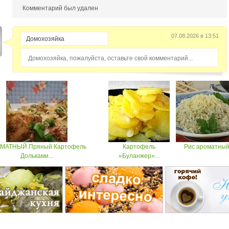
Комментарий был удален
07.08.2026 в 13:51
Домохозяйка, пожалуйста, оставьте свой комментарий...
МАТНЫЙ Пряный Картофель
Картофель
Рис ароматны
Дольками...
«Буланжер»...