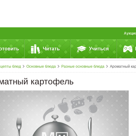
Аукци
отовить
Читать
Учиться
ецепты блюд
Основные блюда
Разные основные блюда
Ароматный картофел
матный картофель