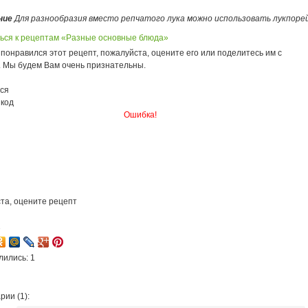
ние
Для разнообразия вместо репчатого лука можно использовать лукпорей
ься к рецептам «Разные основные блюда»
понравился этот рецепт, пожалуйста, оцените его или поделитесь им с
. Мы будем Вам очень признательны.
ся
 код
Ошибка!
та, оцените рецепт
1
лились: 1
ии (1):