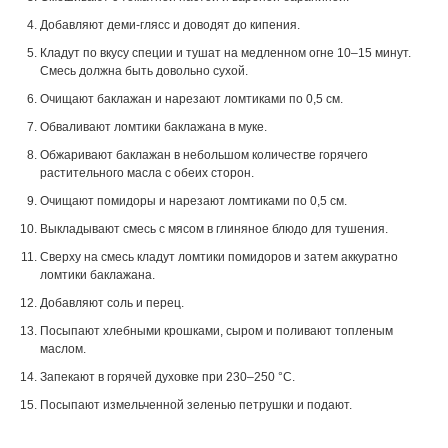
Добавляют деми-глясс и доводят до кипения.
Кладут по вкусу специи и тушат на медленном огне 10–15 минут.
Смесь должна быть довольно сухой.
Очищают баклажан и нарезают ломтиками по 0,5 см.
Обваливают ломтики баклажана в муке.
Обжаривают баклажан в небольшом количестве горячего
растительного масла с обеих сторон.
Очищают помидоры и нарезают ломтиками по 0,5 см.
Выкладывают смесь с мясом в глиняное блюдо для тушения.
Сверху на смесь кладут ломтики помидоров и затем аккуратно
ломтики баклажана.
Добавляют соль и перец.
Посыпают хлебными крошками, сыром и поливают топленым
маслом.
Запекают в горячей духовке при 230–250 °С.
Посыпают измельченной зеленью петрушки и подают.