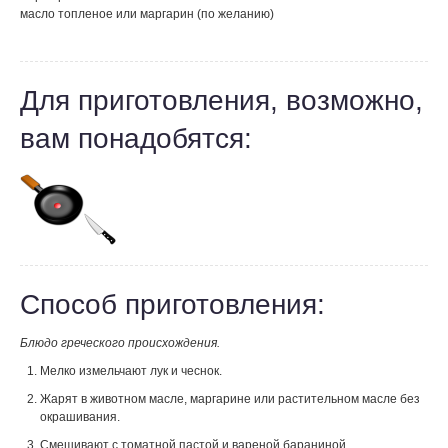
масло топленое или маргарин (по желанию)
Для приготовления, возможно,
вам понадобятся:
Способ приготовления:
Блюдо греческого происхождения.
Мелко измельчают лук и чеснок.
Жарят в животном масле, маргарине или растительном масле без
окрашивания.
Смешивают с томатной пастой и вареной бараниной.