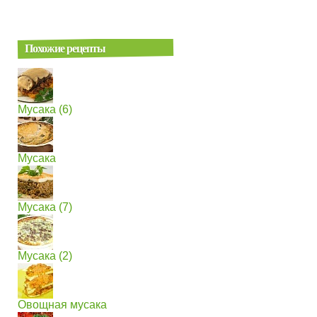
Похожие рецепты
Мусака (6)
Мусака
Мусака (7)
Мусака (2)
Овощная мусака