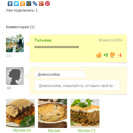
Уже поделились: 1
Комментарии (1):
Татьяна
18 августа 2014
ммммммммммммммм
+2
-1
Домохозяйка, пожалуйста, оставьте свой комментарий...
Мусака (6)
Мусака
Мусака (7)