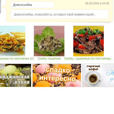
08.08.2026 в 04:48
Домохозяйка, пожалуйста, оставьте свой комментарий...
шеные по-охотничьи (2)
Грибы тушеные
Грибы, тушенные по-охотничьи...