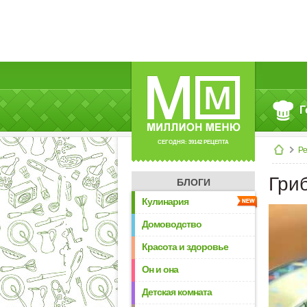
Г
СЕГОДНЯ: 39142 РЕЦЕПТА
Р
Гри
БЛОГИ
Кулинария
Домоводство
Красота и здоровье
Он и она
Детская комната