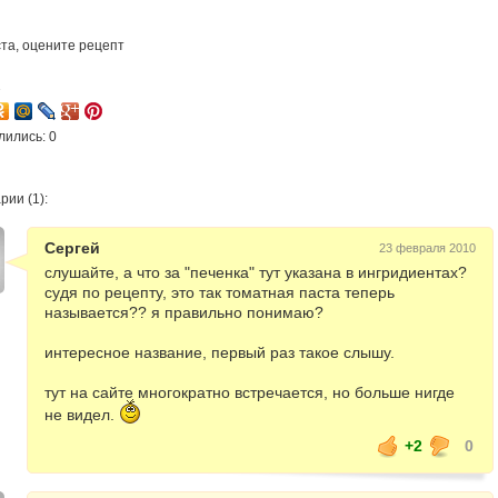
та, оцените рецепт
2
лились: 0
ии (1):
Сергей
23 февраля 2010
слушайте, а что за "печенка" тут указана в ингридиентах?
судя по рецепту, это так томатная паста теперь
называется?? я правильно понимаю?
интересное название, первый раз такое слышу.
тут на сайте многократно встречается, но больше нигде
не видел.
+2
0