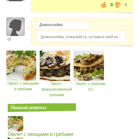
0
0
Домохозяйка, пожалуйста, оставьте свой комментарий...
Омлет с овощами
Омлет,
Омлет с грибами
и грибами
фаршированный
(2)
грибами
Похожие рецепты
Омлет с овощами и грибами