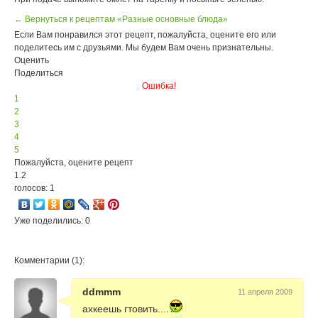
← Вернуться к рецептам «Разные основные блюда»
Если Вам понравился этот рецепт, пожалуйста, оцените его или
поделитесь им с друзьями. Мы будем Вам очень признательны.
Оценить
Поделиться
Ошибка!
1
2
3
4
5
Пожалуйста, оцените рецепт
1.2
голосов: 1
Уже поделились: 0
Комментарии (1):
ddmmm
11 апреля 2009
ахкеешь гтовить....