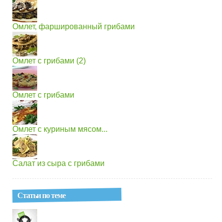
Омлет, фаршированный грибами
Омлет с грибами (2)
Омлет с грибами
Омлет с куриным мясом...
Салат из сыра с грибами
Статьи по теме