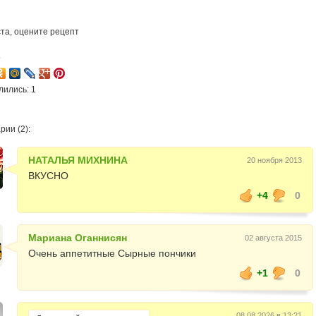
та, оцените рецепт
5
лились: 1
ии (2):
НАТАЛЬЯ МИХНИНА
20 ноября 2013
ВКУСНО
+4
0
Мариана Оганнисян
02 августа 2015
Очень аппетитные Сырные пончики
+1
0
08.08.2026 в 13:21