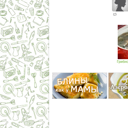
Грибно