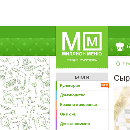
Г
СЕГОДНЯ: 39142 РЕЦЕПТА
Р
Сыр
БЛОГИ
Кулинария
Домоводство
Красота и здоровье
Он и она
Детская комната