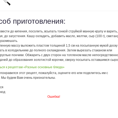
соб приготовления:
вести до кипения, посолить, всыпать тонкой струйкой манную крупу и варить,
, до загустения. Кашу охладить, добавить масло, желтки, сыр (100 г), сметан
 размешать.
ленную массу выложить пластом толщиной 1,5 см на посыпанную мукой доску
ать в холодильнике до полного охлаждения. Затем вырезать стаканом или
круглые пончики. Обжарить с двух сторон на топленом масле непосредственн
дачей до образования золотистой корочки, сверху посыпать оставшимся сыро
ься к рецептам «Разные основные блюда»
понравился этот рецепт, пожалуйста, оцените его или поделитесь им с
. Мы будем Вам очень признательны.
ся
 код
Ошибка!