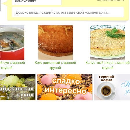
Домохозяйка, пожалуйста, оставьте свой комментарий...
й суп с манной
Кекс лимонный с манной
Капустный пирог с манной
крупой
крупой
крупой