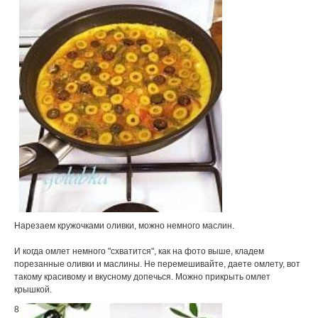
Нарезаем кружочками оливки, можно немного маслин.
И когда омлет немного "схватится", как на фото выше, кладем
порезанные оливки и маслины. Не перемешивайте, даете омлету, вот
такому красивому и вкусному допечься. Можно прикрыть омлет
крышкой.
8