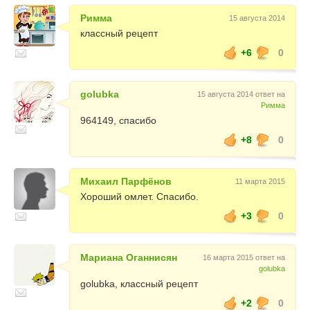
Римма
15 августа 2014
классный рецепт
+6
0
golubka
15 августа 2014 ответ на
Римма
964149, спасибо
+8
0
Михаил Парфёнов
11 марта 2015
Хороший омлет. Спасибо.
+3
0
Мариана Оганнисян
16 марта 2015 ответ на
golubka
golubka, классный рецепт
+2
0