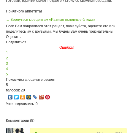
Готовый, горячий омлет подаете к столу со свежими овощами.
Приятного аппетита!
← Вернуться к рецептам «Разные основные блюда»
Если Вам понравился этот рецепт, пожалуйста, оцените его или
поделитесь им с друзьями. Мы будем Вам очень признательны.
Оценить
Поделиться
Ошибка!
1
2
3
4
5
Пожалуйста, оцените рецепт
5
голосов: 20
Уже поделились: 0
Комментарии (8):