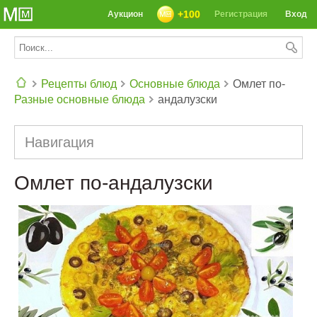
+100
Аукцион
Регистрация
Вход
Рецепты блюд
Основные блюда
Омлет по-
Разные основные блюда
андалузски
СЕГОДНЯ: 39142 РЕЦЕПТА
Навигация
Омлет по-андалузски