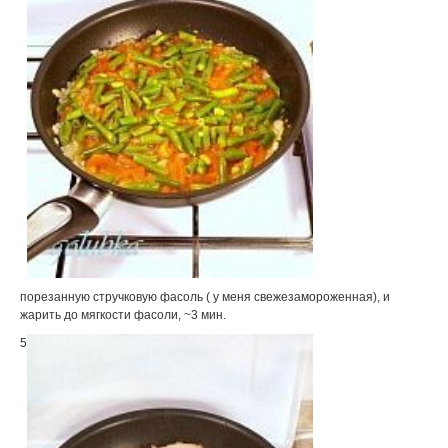
порезанную стручковую фасоль ( у меня свежезамороженная), и
жарить до мягкости фасоли, ~3 мин.
5