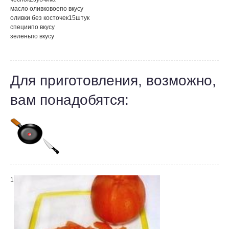
масло оливковое
по вкусу
оливки без косточек
15
штук
специи
по вкусу
зелень
по вкусу
Для приготовления, возможно,
вам понадобятся:
1