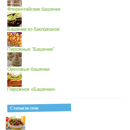
Флорентийские башенки
Башенки из баклажанов
Пирожные "Башенки"
Ореховые башенки
Пирожное «Башенки»
Статьи по теме