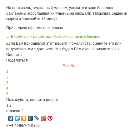
На противень, смазанный маслом, уложите в виде башенок
баклажаны, прослаивая их тушеными овощами. Посыпьте башенки
сыром и запекайте 15 минут.
При подаче оформите зеленью.
← Вернуться к рецептам «Разные основные блюда»
Если Вам понравился этот рецепт, пожалуйста, оцените его или
поделитесь им с друзьями. Мы будем Вам очень признательны.
Оценить
Поделиться
Ошибка!
1
2
3
4
5
Пожалуйста, оцените рецепт
1.2
голосов: 1
Уже поделились: 0