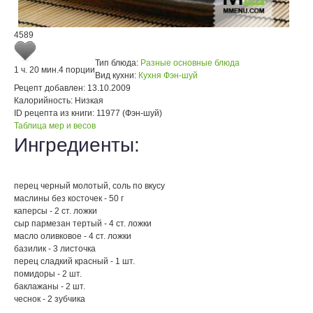
4589
Тип блюда:
Разные основные блюда
1 ч. 20 мин.
4 порции
Вид кухни:
Кухня Фэн-шуй
Рецепт добавлен:
13.10.2009
Калорийность:
Низкая
ID рецепта из книги:
11977 (Фэн-шуй)
Таблица мер и весов
Ингредиенты:
перец черный молотый, соль по вкусу
маслины без косточек - 50 г
каперсы - 2 ст. ложки
сыр пармезан тертый - 4 ст. ложки
масло оливковое - 4 ст. ложки
базилик - 3 листочка
перец сладкий красный - 1 шт.
помидоры - 2 шт.
баклажаны - 2 шт.
чеснок - 2 зубчика