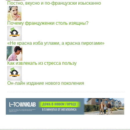
Постно, вкусно и по-французски изысканно
Почему француженки столь изящны?
«Не красна изба углами, а красна пирогами»
Как извлекать из стресса пользу
Он-лайн издание нового поколения