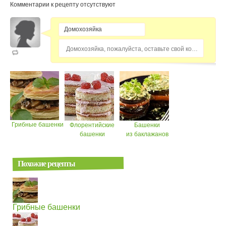
Комментарии к рецепту отсутствуют
Домохозяйка, пожалуйста, оставьте свой комментарий...
Грибные башенки
Флорентийские
Башенки
башенки
из баклажанов
Похожие рецепты
Грибные башенки