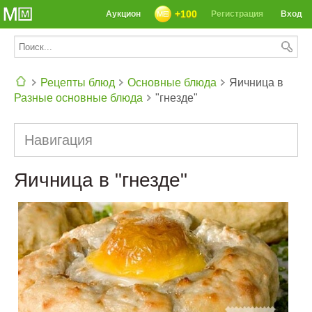
+100
Аукцион
Регистрация
Вход
Рецепты блюд
Основные блюда
Яичница в
Разные основные блюда
"гнезде"
СЕГОДНЯ: 39142 РЕЦЕПТА
Навигация
Яичница в "гнезде"