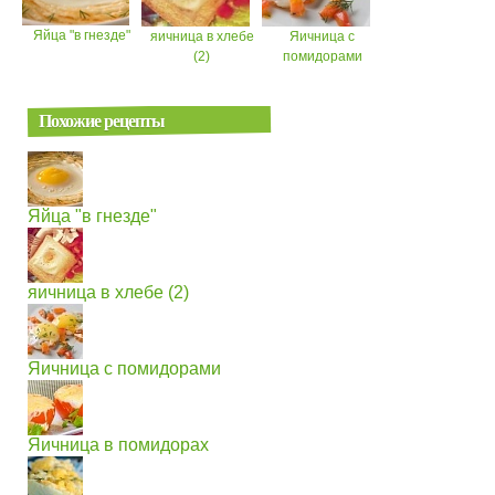
Яйца "в гнезде"
яичница в хлебе
Яичница с
(2)
помидорами
Похожие рецепты
Яйца "в гнезде"
яичница в хлебе (2)
Яичница с помидорами
Яичница в помидорах