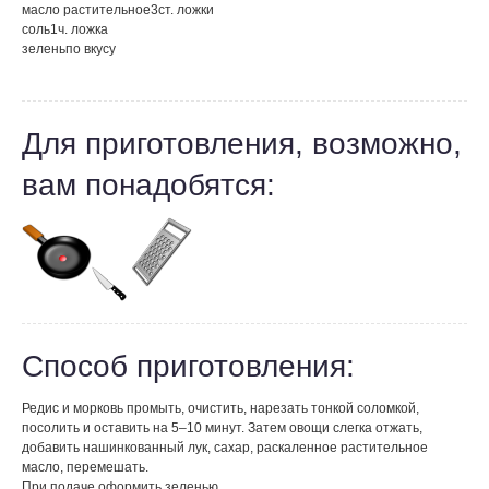
масло растительное
3
ст. ложки
соль
1
ч. ложка
зелень
по вкусу
Для приготовления, возможно,
вам понадобятся:
Способ приготовления:
Редис и морковь промыть, очистить, нарезать тонкой соломкой,
посолить и оставить на 5–10 минут. Затем овощи слегка отжать,
добавить нашинкованный лук, сахар, раскаленное растительное
масло, перемешать.
При подаче оформить зеленью.