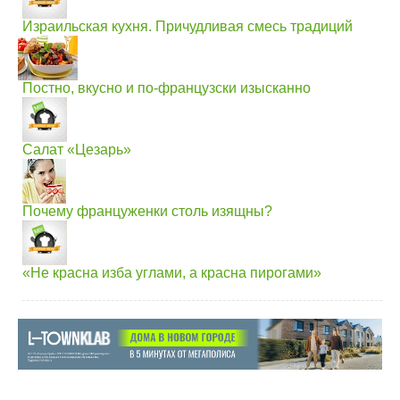
Израильская кухня. Причудливая смесь традиций
Постно, вкусно и по-французски изысканно
Салат «Цезарь»
Почему француженки столь изящны?
«Не красна изба углами, а красна пирогами»