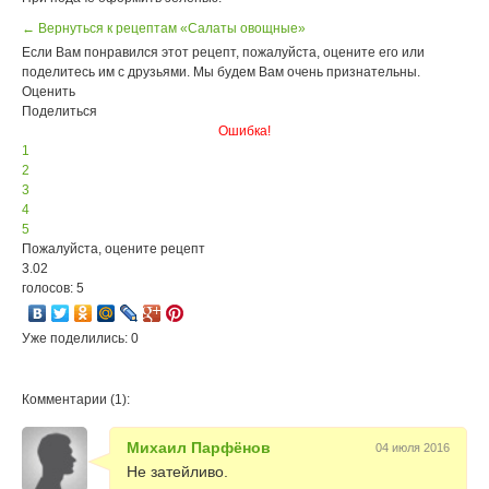
← Вернуться к рецептам «Салаты овощные»
Если Вам понравился этот рецепт, пожалуйста, оцените его или
поделитесь им с друзьями. Мы будем Вам очень признательны.
Оценить
Поделиться
Ошибка!
1
2
3
4
5
Пожалуйста, оцените рецепт
3.02
голосов: 5
Уже поделились: 0
Комментарии (1):
Михаил Парфёнов
04 июля 2016
Не затейливо.