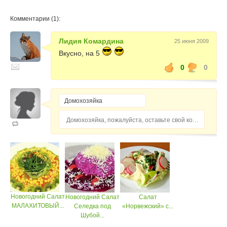
Комментарии (1):
Лидия Комардина
25 июня 2009
Вкусно, на 5
0
0
Домохозяйка, пожалуйста, оставьте свой комментарий...
Новогодний Салат
Новогодний Салат
Салат
МАЛАХИТОВЫЙ...
Селедка под
«Норвежский» с...
Шубой...