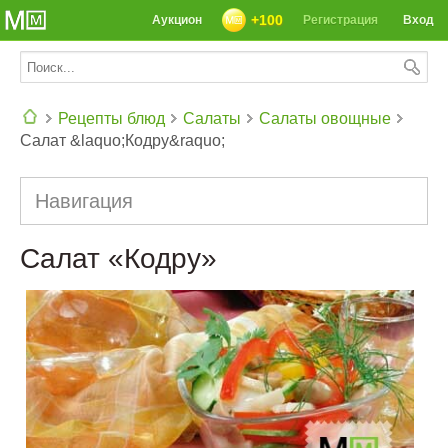
+100
Аукцион
Регистрация
Вход
Рецепты блюд
Салаты
Салаты овощные
Салат &laquo;Кодру&raquo;
СЕГОДНЯ: 39142 РЕЦЕПТА
Навигация
Салат «Кодру»