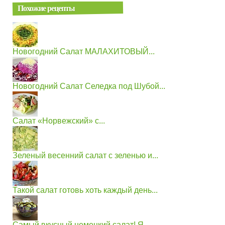
Похожие рецепты
Новогодний Салат МАЛАХИТОВЫЙ...
Новогодний Салат Селедка под Шубой...
Салат «Норвежский» с...
Зеленый весенний салат с зеленью и...
Такой салат готовь хоть каждый день...
Самый вкусный немецкий салат! Я...