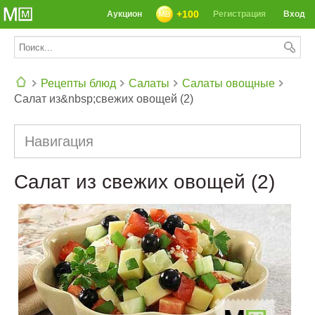
+100
Аукцион
Регистрация
Вход
Рецепты блюд
Салаты
Салаты овощные
Салат из&nbsp;свежих овощей (2)
СЕГОДНЯ: 39142 РЕЦЕПТА
Навигация
Салат из свежих овощей (2)