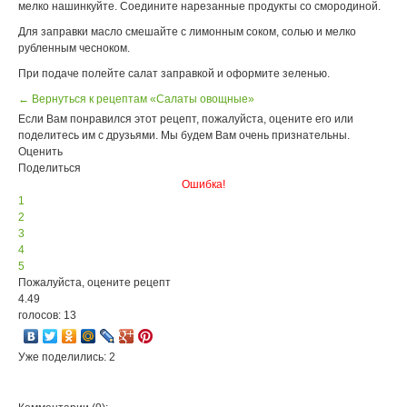
мелко нашинкуйте. Соедините нарезанные продукты со смородиной.
Для заправки масло смешайте с лимонным соком, солью и мелко
рубленным чесноком.
При подаче полейте салат заправкой и оформите зеленью.
← Вернуться к рецептам «Салаты овощные»
Если Вам понравился этот рецепт, пожалуйста, оцените его или
поделитесь им с друзьями. Мы будем Вам очень признательны.
Оценить
Поделиться
Ошибка!
1
2
3
4
5
Пожалуйста, оцените рецепт
4.49
голосов: 13
Уже поделились: 2