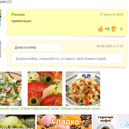
ии (1):
Римма
17 августа 2014
прикольно
+1
0
06.08.2026 в 17:42
Домохозяйка, пожалуйста, оставьте свой комментарий...
ьный салат (2)
Картофельный салат (4)
Картофельный салат