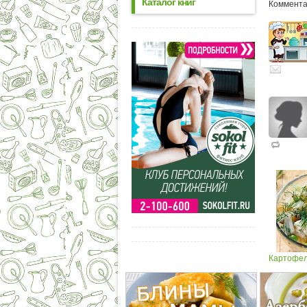
Каталог книг
Комментар
Картофел