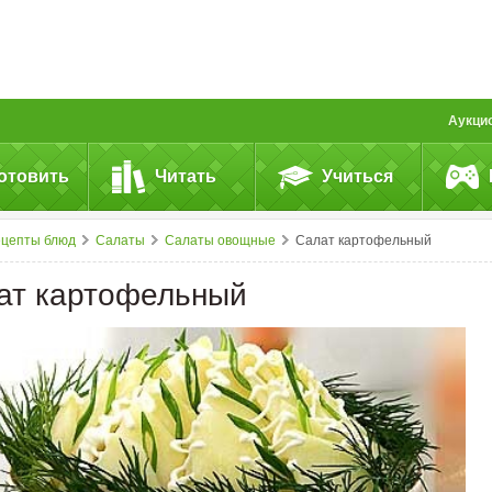
Аукци
отовить
Читать
Учиться
ецепты блюд
Салаты
Салаты овощные
Салат картофельный
ат картофельный