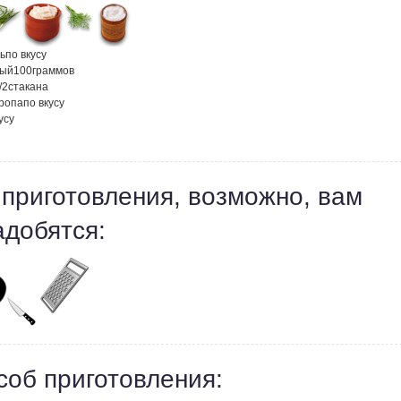
ь
по вкусу
ный
100
граммов
/2
стакана
кропа
по вкусу
усу
 приготовления, возможно, вам
адобятся:
соб приготовления: