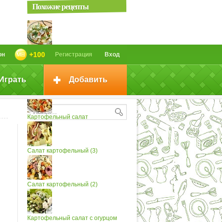
Похожие рецепты
Картофельный салат (2)
+100
он
Регистрация
Вход
Играть
Добавить
Картофельный салат (4)
Картофельный салат
Салат картофельный (3)
Салат картофельный (2)
Картофельный салат с огурцом