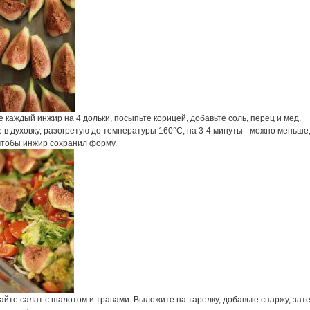
 каждый инжир на 4 дольки, посыпьте корицей, добавьте соль, перец и мед.
 в духовку, разогретую до температуры 160°С, на 3-4 минуты - можно меньше
 чтобы инжир сохранил форму.
йте салат с шалотом и травами. Выложите на тарелку, добавьте спаржу, зат