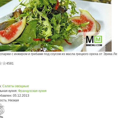
спаржи с инжиром и грибами под соусом из масла грецкого ореха от Эрика Ле
4581
:
Салаты овощные
ьная кухня:
Французская кухня
обавлен:
05.12.2013
ость:
Низкая