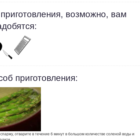
 приготовления, возможно, вам
адобятся:
соб приготовления:
спаржу, отварите в течение 6 минут в большом количестве соленой воды и
адите.