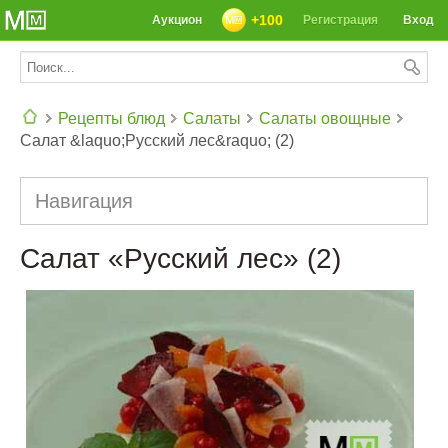
+100
Аукцион
Регистрация
Вход
Рецепты блюд
Салаты
Салаты овощные
Салат &laquo;Русский лес&raquo; (2)
СЕГОДНЯ: 39142 РЕЦЕПТА
Навигация
Салат «Русский лес» (2)