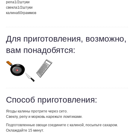
репа
1/2
штуки
свекла
1/2
штуки
калина
60
граммов
Для приготовления, возможно,
вам понадобятся:
Способ приготовления:
Ягоды калины протрите через сито.
Свеклу, репу и морковь нарежьте ломтиками.
Подготовленные овощи соедините с калиной, посыпьте сахаром.
Охлаждайте 15 минут.