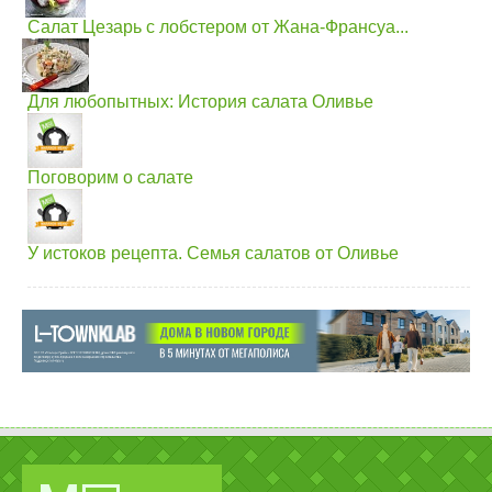
Салат Цезарь с лобстером от Жана-Франсуа...
Для любопытных: История салата Оливье
Поговорим о салате
У истоков рецепта. Семья салатов от Оливье