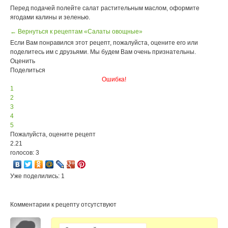
Перед подачей полейте салат растительным маслом, оформите
ягодами калины и зеленью.
← Вернуться к рецептам «Салаты овощные»
Если Вам понравился этот рецепт, пожалуйста, оцените его или
поделитесь им с друзьями. Мы будем Вам очень признательны.
Оценить
Поделиться
Ошибка!
1
2
3
4
5
Пожалуйста, оцените рецепт
2.21
голосов: 3
Уже поделились: 1
Комментарии к рецепту отсутствуют