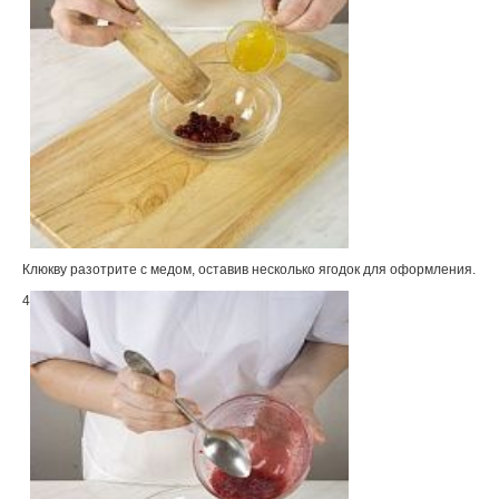
Клюкву разотрите с медом, оставив несколько ягодок для оформления.
4