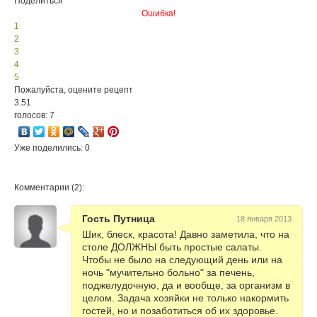
Поделиться
Ошибка!
1
2
3
4
5
Пожалуйста, оцените рецепт
3.51
голосов: 7
Уже поделились: 0
Комментарии (2):
Гость Путница
18 января 2013
Шик, блеск, красота! Давно заметила, что на
столе ДОЛЖНЫ быть простые салаты.
Чтобы не было на следующий день или на
ночь "мучительно больно" за печень,
поджелудочную, да и вообще, за организм в
целом. Задача хозяйки не только накормить
гостей, но и позаботиться об их здоровье.