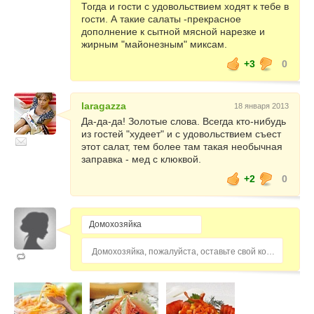
Тогда и гости с удовольствием ходят к тебе в
гости. А такие салаты -прекрасное
дополнение к сытной мясной нарезке и
жирным "майонезным" миксам.
+3
0
laragazza
18 января 2013
Да-да-да! Золотые слова. Всегда кто-нибудь
из гостей "худеет" и с удовольствием съест
этот салат, тем более там такая необычная
заправка - мед с клюквой.
+2
0
Домохозяйка, пожалуйста, оставьте свой комментарий...