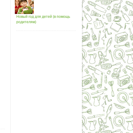
Новый год для детей (в помощь
родителям)