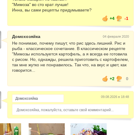
"Мимоза" во сто крат лучше!
Инна, вы сами рецепты придумываете?
+4
-1
Домохозяйка
04 февраля 2020
Не понимаю, почему пишут, что рис здесь лишний. Рис и
рыба - классическое сочетание. В классическом рецепте
"Мимозы используется картофель, а я всегда ее готовила
с рисом. Но, однажды, решила приготовить с картофелем,
так мне жутко не понравилось. Так что, на вкус и цвет, как
говорится...
+2
0
09.08.2026 в 18:48
Домохозяйка, пожалуйста, оставьте свой комментарий...