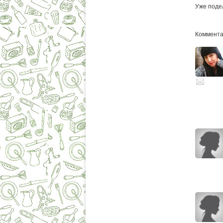
Уже поде
Комментар