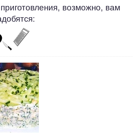
 приготовления, возможно, вам
адобятся: