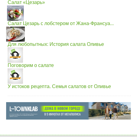
Салат «Цезарь»
Салат Цезарь с лобстером от Жана-Франсуа...
Для любопытных: История салата Оливье
Поговорим о салате
У истоков рецепта. Семья салатов от Оливье