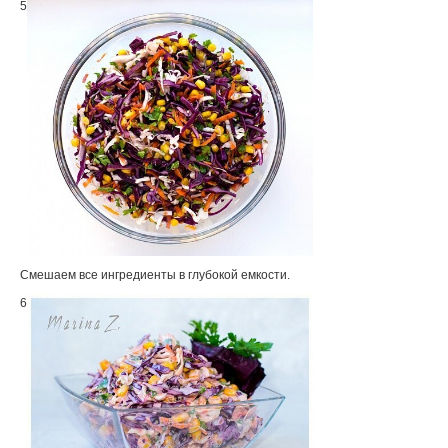
5
Смешаем все ингредиенты в глубокой емкости.
6