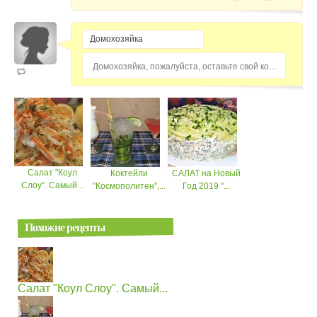
Домохозяйка, пожалуйста, оставьте свой комментарий...
Салат "Коул
Коктейли
САЛАТ на Новый
Слоу". Самый...
"Космополитен",...
Год 2019 "...
Похожие рецепты
Салат "Коул Слоу". Самый...