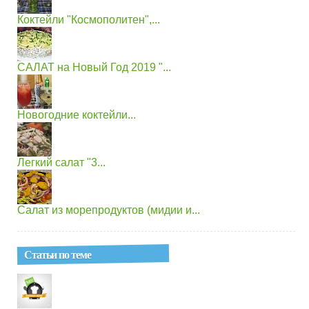
Коктейли "Космополитен",...
САЛАТ на Новый Год 2019 "...
Новогодние коктейли...
Легкий салат "3...
Салат из морепродуктов (мидии и...
Статьи по теме