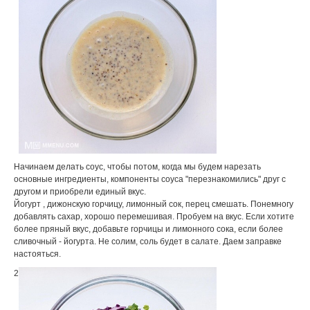
Начинаем делать соус, чтобы потом, когда мы будем нарезать
основные ингредиенты, компоненты соуса "перезнакомились" друг с
другом и приобрели единый вкус.
Йогурт , дижонскую горчицу, лимонный сок, перец смешать. Понемногу
добавлять сахар, хорошо перемешивая. Пробуем на вкус. Если хотите
более пряный вкус, добавьте горчицы и лимонного сока, если более
сливочный - йогурта. Не солим, соль будет в салате. Даем заправке
настояться.
2