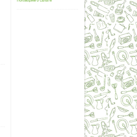
Поговорим о салате