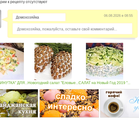
рии к рецепту отсутствуют
06.08.2026 в 08:55
Домохозяйка, пожалуйста, оставьте свой комментарий...
ИНУТКА" ДЛЯ...
Новогодний салат "Еловые...
САЛАТ на Новый Год 2019 "...