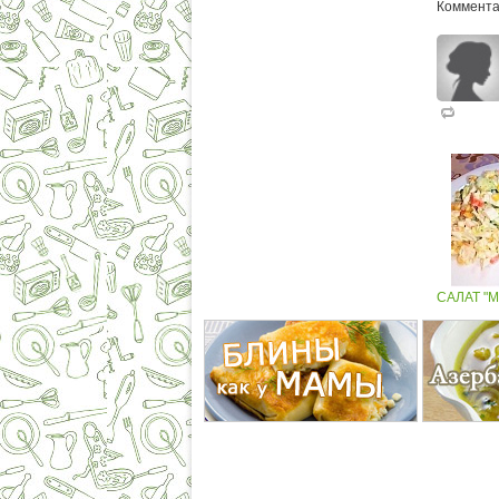
Коммента
САЛАТ "М