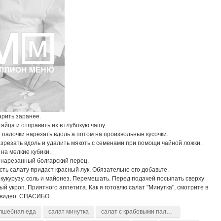
арить заранее.
яйца и отправить их в глубокую чашу.
палочки нарезать вдоль а потом на произвольные кусочки.
зрезать вдоль и удалить мякоть с семенами при помощи чайной ложки.
на мелкие кубики.
 нарезанный болгарский перец.
ть салату придаст красный лук. Обязательно его добавьте.
кукурузу, соль и майонез. Перемешать. Перед подачей посыпать сверху
й укроп. Приятного аппетита. Как я готовлю салат "Минутка", смотрите в
 видео. СПАСИБО.
лшебная еда
салат минутка
салат с крабовыми палочками