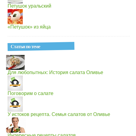
Петушок уральский
«Петушок» из яйца
Статьи по теме
Для любопытных: История салата Оливье
Поговорим о салате
У истоков рецепта. Семья салатов от Оливье
Интересные рецепты салатов