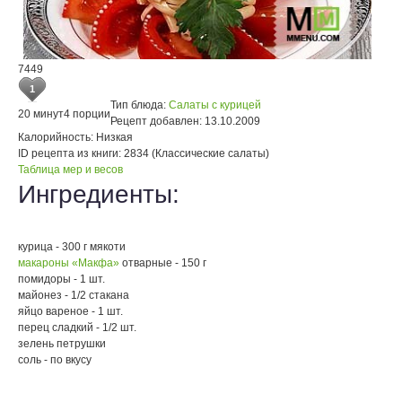
7449
1
Тип блюда:
Салаты с курицей
20 минут
4 порции
Рецепт добавлен:
13.10.2009
Калорийность:
Низкая
ID рецепта из книги:
2834 (Классические салаты)
Таблица мер и весов
Ингредиенты:
курица - 300 г мякоти
макароны «Макфа»
отварные - 150 г
помидоры - 1 шт.
майонез - 1/2 стакана
яйцо вареное - 1 шт.
перец сладкий - 1/2 шт.
зелень петрушки
соль - по вкусу