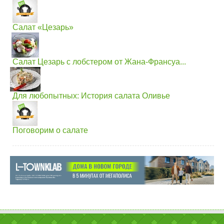
Салат «Цезарь»
Салат Цезарь с лобстером от Жана-Франсуа...
Для любопытных: История салата Оливье
Поговорим о салате