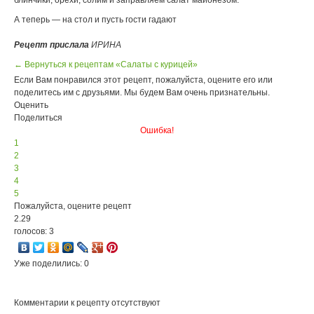
блинчики, орехи, солим и заправляем салат майонезом.
А теперь — на стол и пусть гости гадают
Рецепт прислала
ИРИНА
← Вернуться к рецептам «Салаты с курицей»
Если Вам понравился этот рецепт, пожалуйста, оцените его или
поделитесь им с друзьями. Мы будем Вам очень признательны.
Оценить
Поделиться
Ошибка!
1
2
3
4
5
Пожалуйста, оцените рецепт
2.29
голосов: 3
Уже поделились: 0
Комментарии к рецепту отсутствуют