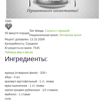
7685
2
Тип блюда:
Салаты с курицей
50 минут
4 порции
Национальная кухня:
Литовская кухня
Рецепт добавлен:
13.10.2009
Калорийность:
Средняя
ID рецепта из книги:
7545
Таблица мер и весов
Ингредиенты:
курица (отварное филе) - 200 г
яйцо - 4 шт.
крахмал картофельный - 1 ст. ложка
мука пшеничная - 1 ст. ложка
орехи грецкие рубленные - 1/2 стакана
майонез - 1 стакан
соль