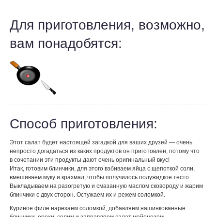
Для приготовления, возможно,
вам понадобятся:
Способ приготовления:
Этот салат будет настоящей загадкой для ваших друзей — очень
непросто догадаться из каких продуктов он приготовлен, потому что
в сочетании эти продукты дают очень оригинальный вкус!
Итак, готовим блинчики, для этого взбиваем яйца с щепоткой соли,
вмешиваем муку и крахмал, чтобы получилось полужидкое тесто.
Выкладываем на разогретую и смазанную маслом сковороду и жарим
блинчики с двух сторон. Остужаем их и режем соломкой.
Куриное филе нарезаем соломкой, добавляем нашинкованные