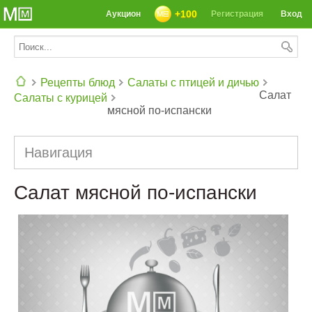
+100
Аукцион
Регистрация
Вход
Рецепты блюд
Салаты с птицей и дичью
Салат
Салаты с курицей
мясной по-испански
СЕГОДНЯ: 39142 РЕЦЕПТА
Навигация
Салат мясной по-испански