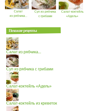
Салат
Суп из рябчика
Салат-коктейль
из рябчика...
с грибами
«Адель»
Похожие рецепты
Салат из рябчика...
Суп из рябчика с грибами
Салат-коктейль «Адель»
Салат-коктейль из креветок