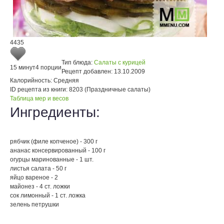
4435
Тип блюда:
Салаты с курицей
15 минут
4 порции
Рецепт добавлен:
13.10.2009
Калорийность:
Средняя
ID рецепта из книги:
8203 (Праздничные салаты)
Таблица мер и весов
Ингредиенты:
рябчик (филе копченое) - 300 г
ананас консервированный - 100 г
огурцы маринованные - 1 шт.
листья салата - 50 г
яйцо вареное - 2
майонез - 4 ст. ложки
сок лимонный - 1 ст. ложка
зелень петрушки