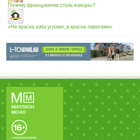
Почему француженки столь изящны?
«Не красна изба углами, а красна пирогами»
© МИЛЛИОН МЕНЮ.