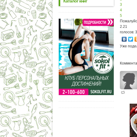
Каталог книг
3
4
5
Пожалуйс
2.21
голосов: 
Уже поде
Коммента