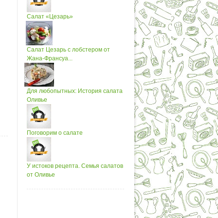
Салат «Цезарь»
Салат Цезарь с лобстером от
Жана-Франсуа...
Для любопытных: История салата
Оливье
Поговорим о салате
У истоков рецепта. Семья салатов
от Оливье