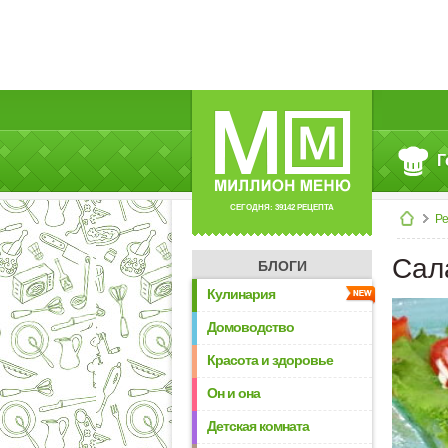
Г
СЕГОДНЯ: 39142 РЕЦЕПТА
Р
Сал
БЛОГИ
Кулинария
Домоводство
Красота и здоровье
Он и она
Детская комната